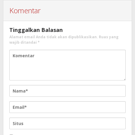
Komentar
Tinggalkan Balasan
Alamat email Anda tidak akan dipublikasikan.
Ruas yang
wajib ditandai
*