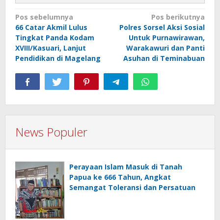
Navigasi
Pos sebelumnya
Pos berikutnya
66 Catar Akmil Lulus
Polres Sorsel Aksi Sosial
pos
Tingkat Panda Kodam
Untuk Purnawirawan,
XVIII/Kasuari, Lanjut
Warakawuri dan Panti
Pendidikan di Magelang
Asuhan di Teminabuan
News Populer
Perayaan Islam Masuk di Tanah
Papua ke 666 Tahun, Angkat
Semangat Toleransi dan Persatuan