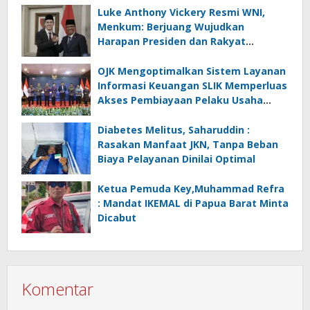
Luke Anthony Vickery Resmi WNI,
Menkum: Berjuang Wujudkan
Harapan Presiden dan Rakyat
Indonesia
OJK Mengoptimalkan Sistem Layanan
Informasi Keuangan SLIK Memperluas
Akses Pembiayaan Pelaku Usaha
Mikro
Diabetes Melitus, Saharuddin :
Rasakan Manfaat JKN, Tanpa Beban
Biaya Pelayanan Dinilai Optimal
Ketua Pemuda Key,Muhammad Refra
: Mandat IKEMAL di Papua Barat Minta
Dicabut
Komentar