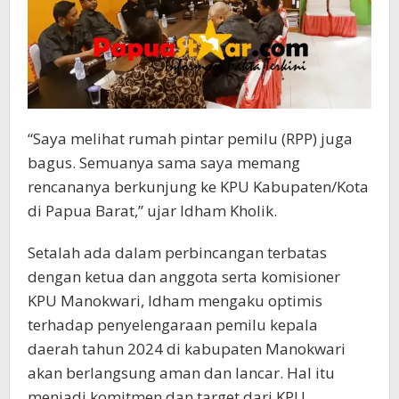
“Saya melihat rumah pintar pemilu (RPP) juga
bagus. Semuanya sama saya memang
rencananya berkunjung ke KPU Kabupaten/Kota
di Papua Barat,” ujar Idham Kholik.
Setalah ada dalam perbincangan terbatas
dengan ketua dan anggota serta komisioner
KPU Manokwari, Idham mengaku optimis
terhadap penyelengaraan pemilu kepala
daerah tahun 2024 di kabupaten Manokwari
akan berlangsung aman dan lancar. Hal itu
menjadi komitmen dan target dari KPU