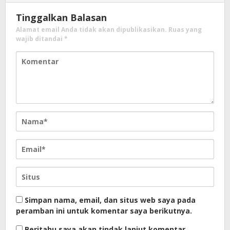
Tinggalkan Balasan
Alamat email Anda tidak akan dipublikasikan.
Ruas yang
wajib ditandai
*
Simpan nama, email, dan situs web saya pada
peramban ini untuk komentar saya berikutnya.
Beritahu saya akan tindak lanjut komentar