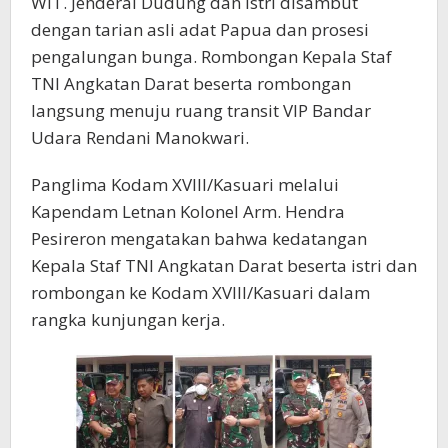
WIT. Jenderal Dudung dan istri disambut
dengan tarian asli adat Papua dan prosesi
pengalungan bunga. Rombongan Kepala Staf
TNI Angkatan Darat beserta rombongan
langsung menuju ruang transit VIP Bandar
Udara Rendani Manokwari.
Panglima Kodam XVIII/Kasuari melalui
Kapendam Letnan Kolonel Arm. Hendra
Pesireron mengatakan bahwa kedatangan
Kepala Staf TNI Angkatan Darat beserta istri dan
rombongan ke Kodam XVIII/Kasuari dalam
rangka kunjungan kerja.