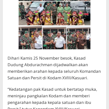
Dihari Kamis 25 November besok, Kasad
Dudung Abdurachman dijadwalkan akan
memberikan arahan kepada seluruh Komandan
Satuan dan Persit di Kodam XVIII/Kasuari.
“Kedatangan pak Kasad untuk bertatap muka,
meninjau pangkalan Kodam dan memberi
pengarahan kepada kepala satuan dan ibu
Persit,” tutur Kapendam XVIII/Kasuari.