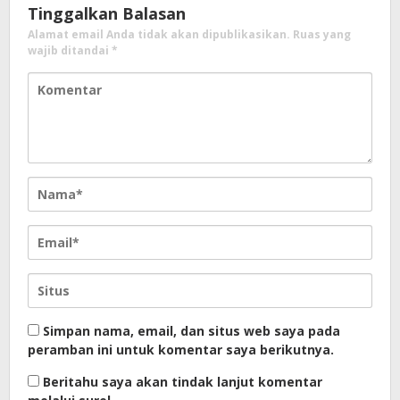
Tinggalkan Balasan
Alamat email Anda tidak akan dipublikasikan.
Ruas yang
wajib ditandai
*
Simpan nama, email, dan situs web saya pada
peramban ini untuk komentar saya berikutnya.
Beritahu saya akan tindak lanjut komentar