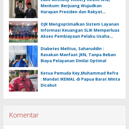
Menkum: Berjuang Wujudkan
Harapan Presiden dan Rakyat
Indonesia
OJK Mengoptimalkan Sistem Layanan
Informasi Keuangan SLIK Memperluas
Akses Pembiayaan Pelaku Usaha
Mikro
Diabetes Melitus, Saharuddin :
Rasakan Manfaat JKN, Tanpa Beban
Biaya Pelayanan Dinilai Optimal
Ketua Pemuda Key,Muhammad Refra
: Mandat IKEMAL di Papua Barat Minta
Dicabut
Komentar