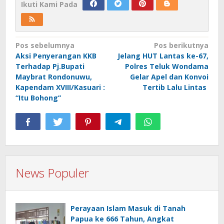
Ikuti Kami Pada
Navigasi
Pos sebelumnya
Pos berikutnya
Aksi Penyerangan KKB
Jelang HUT Lantas ke-67,
pos
Terhadap Pj.Bupati
Polres Teluk Wondama
Maybrat Rondonuwu,
Gelar Apel dan Konvoi
Kapendam XVIII/Kasuari :
Tertib Lalu Lintas
“Itu Bohong”
News Populer
Perayaan Islam Masuk di Tanah
Papua ke 666 Tahun, Angkat