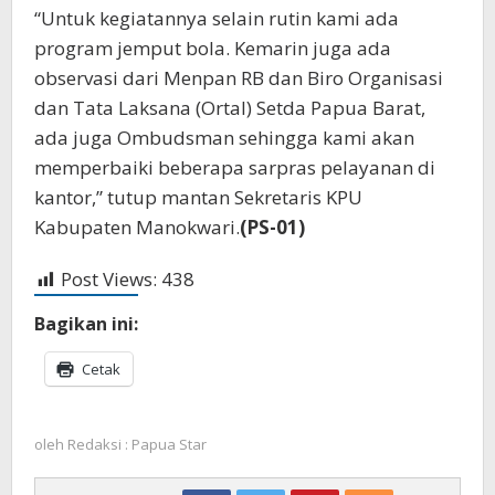
“Untuk kegiatannya selain rutin kami ada
program jemput bola. Kemarin juga ada
observasi dari Menpan RB dan Biro Organisasi
dan Tata Laksana (Ortal) Setda Papua Barat,
ada juga Ombudsman sehingga kami akan
memperbaiki beberapa sarpras pelayanan di
kantor,” tutup mantan Sekretaris KPU
Kabupaten Manokwari.
(PS-01)
Post Views:
438
Bagikan ini:
Cetak
oleh
Redaksi : Papua Star