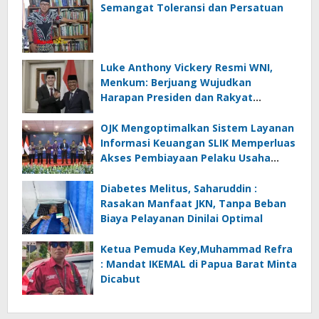
Semangat Toleransi dan Persatuan
Luke Anthony Vickery Resmi WNI,
Menkum: Berjuang Wujudkan
Harapan Presiden dan Rakyat
Indonesia
OJK Mengoptimalkan Sistem Layanan
Informasi Keuangan SLIK Memperluas
Akses Pembiayaan Pelaku Usaha
Mikro
Diabetes Melitus, Saharuddin :
Rasakan Manfaat JKN, Tanpa Beban
Biaya Pelayanan Dinilai Optimal
Ketua Pemuda Key,Muhammad Refra
: Mandat IKEMAL di Papua Barat Minta
Dicabut