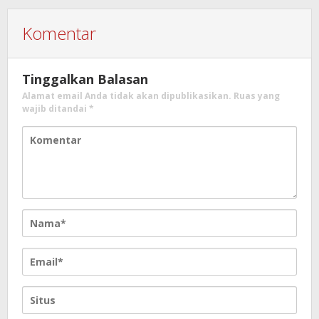
Komentar
Tinggalkan Balasan
Alamat email Anda tidak akan dipublikasikan.
Ruas yang
wajib ditandai
*