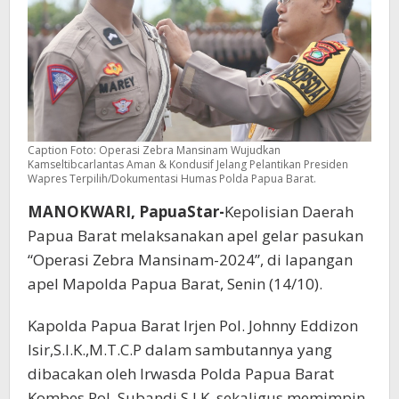
Caption Foto: Operasi Zebra Mansinam Wujudkan
Kamseltibcarlantas Aman & Kondusif Jelang Pelantikan Presiden
Wapres Terpilih/Dokumentasi Humas Polda Papua Barat.
MANOKWARI, PapuaStar-
Kepolisian Daerah
Papua Barat melaksanakan apel gelar pasukan
“Operasi Zebra Mansinam-2024”, di lapangan
apel Mapolda Papua Barat, Senin (14/10).
Kapolda Papua Barat Irjen Pol. Johnny Eddizon
Isir,S.I.K.,M.T.C.P dalam sambutannya yang
dibacakan oleh Irwasda Polda Papua Barat
Kombes Pol. Subandi,S.I.K. sekaligus memimpin