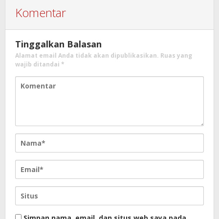
Komentar
Tinggalkan Balasan
Alamat email Anda tidak akan dipublikasikan.
Ruas yang
wajib ditandai
*
Simpan nama, email, dan situs web saya pada