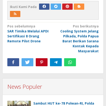
Ikuti Kami Pada
Navigasi
Pos sebelumnya
Pos berikutnya
SAR Timika Melalui APDI
Cooling System Jelang
pos
Sertifikasi 8 Orang
Pilkada, Polda Papua
Remote Pilot Drone
Barat Berikan Sarana
Kontak Kepada
Masyarakat
News Populer
Sambut HUT ke-78 Polwan-RI, Polda