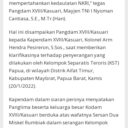
mempertahankan kedaulatan NKRI,” tegas
Pangdam XVIII/Kasuari, Mayjen TNI I Nyoman
Cantiasa, S.E., M.Tr.(Han).
Hal ini disampaikan Pangdam XVIII/Kasuari
kepada Kapendam XVIII/Kasuari, Kolonel Arm
Hendra Pesireron, S.Sos., saat memberikan
klarifikasinya terhadap penyerangan yang
dilakukan oleh Kelompok Separatis Teroris (KST)
Papua, di wilayah Distrik Aifat Timur,
Kabupaten Maybrat, Papua Barat, Kamis
(20/1/2022).
Kapendam dalam siaran persnya menyatakan
Panglima beserta keluarga besar Kodam
XVIII/Kasuari berduka atas wafatnya Sersan Dua
Miskel Rumbiak dalam serangan Kelompok