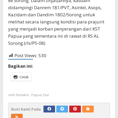
ke Sorong. Dalam tinjauannya, kasdam
didampingi Danrem 181/PVT, Asintel, Asops,
Kazidam dan Dandim 1802/Sorong untuk
melihat secara langsung kondisi para prajurit
yang menjadi korban penyerangan dari KST
Papua yang sementara ini di rawat di RS AL
Sorong.(rls/PS-08)
Post Views:
530
Bagikan ini:
Cetak
oleh
Redaksi : Papua Star
Ikuti Kami Pada