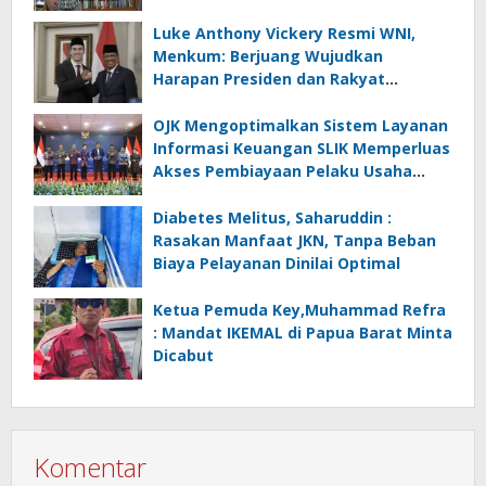
Luke Anthony Vickery Resmi WNI,
Menkum: Berjuang Wujudkan
Harapan Presiden dan Rakyat
Indonesia
OJK Mengoptimalkan Sistem Layanan
Informasi Keuangan SLIK Memperluas
Akses Pembiayaan Pelaku Usaha
Mikro
Diabetes Melitus, Saharuddin :
Rasakan Manfaat JKN, Tanpa Beban
Biaya Pelayanan Dinilai Optimal
Ketua Pemuda Key,Muhammad Refra
: Mandat IKEMAL di Papua Barat Minta
Dicabut
Komentar