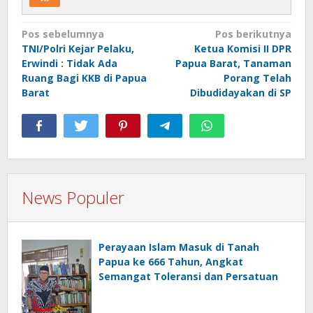
Navigasi
Pos sebelumnya
Pos berikutnya
TNI/Polri Kejar Pelaku,
Ketua Komisi II DPR
pos
Erwindi : Tidak Ada
Papua Barat, Tanaman
Ruang Bagi KKB di Papua
Porang Telah
Barat
Dibudidayakan di SP
News Populer
Perayaan Islam Masuk di Tanah
Papua ke 666 Tahun, Angkat
Semangat Toleransi dan Persatuan