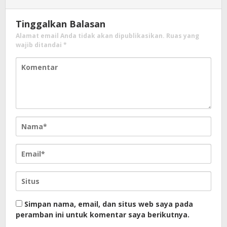
Tinggalkan Balasan
Alamat email Anda tidak akan dipublikasikan.
Ruas yang
wajib ditandai
*
Simpan nama, email, dan situs web saya pada
peramban ini untuk komentar saya berikutnya.