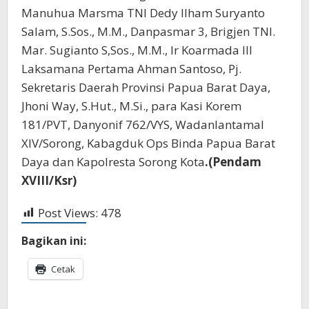
Manuhua Marsma TNI Dedy Ilham Suryanto
Salam, S.Sos., M.M., Danpasmar 3, Brigjen TNI.
Mar. Sugianto S,Sos., M.M., Ir Koarmada III
Laksamana Pertama Ahman Santoso, Pj.
Sekretaris Daerah Provinsi Papua Barat Daya,
Jhoni Way, S.Hut., M.Si., para Kasi Korem
181/PVT, Danyonif 762/VYS, Wadanlantamal
XIV/Sorong, Kabagduk Ops Binda Papua Barat
Daya dan Kapolresta Sorong Kota
.(Pendam
XVIII/Ksr)
Post Views:
478
Bagikan ini:
Cetak