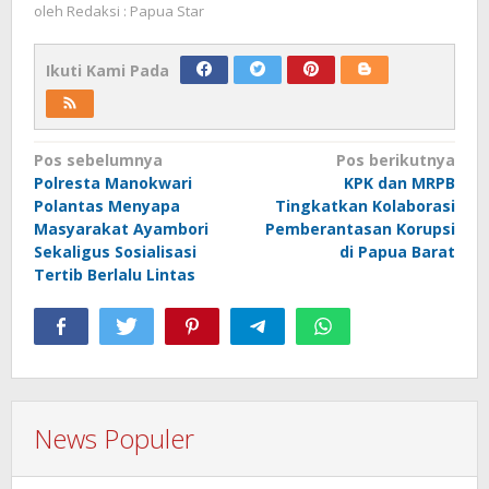
oleh
Redaksi : Papua Star
Ikuti Kami Pada
Navigasi
Pos sebelumnya
Pos berikutnya
Polresta Manokwari
KPK dan MRPB
pos
Polantas Menyapa
Tingkatkan Kolaborasi
Masyarakat Ayambori
Pemberantasan Korupsi
Sekaligus Sosialisasi
di Papua Barat
Tertib Berlalu Lintas
News Populer