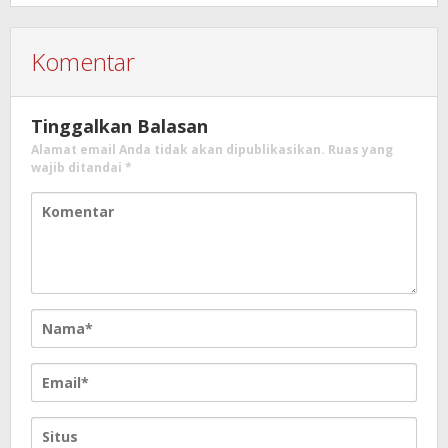
Komentar
Tinggalkan Balasan
Alamat email Anda tidak akan dipublikasikan.
Ruas yang
wajib ditandai
*