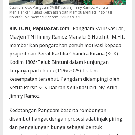
Caption foto: Pangdam XVIII/Kasuari Jimmy Ramoz Manalu :
Menjalankan Tugas Keikhlasan dan Mampu Menjadi Inspirasi
Kreatif/Dokumentasi Penrem XVIII/Kasuari
BINTUNI, PapuaStar.com-
Pangdam XVIII/Kasuari,
Mayjen TNI Jimmy Ramoz Manalu, S.Hub.Int., M.H.I.,
memberikan pengarahan penuh motivasi kepada
prajurit dan Persit Kartika Chandra Kirana (KCK)
Kodim 1806/Teluk Bintuni dalam kunjungan
kerjanya pada Rabu (11/6/2025). Dalam
kesempatan tersebut, Pangdam didampingi oleh
Ketua Persit KCK Daerah XVIII/Kasuari, Ny. Arlin
Jimmy Ramoz.
Kedatangan Pangdam beserta rombongan
disambut hangat dengan prosesi adat injak piring
dan pengalungan bunga sebagai bentuk