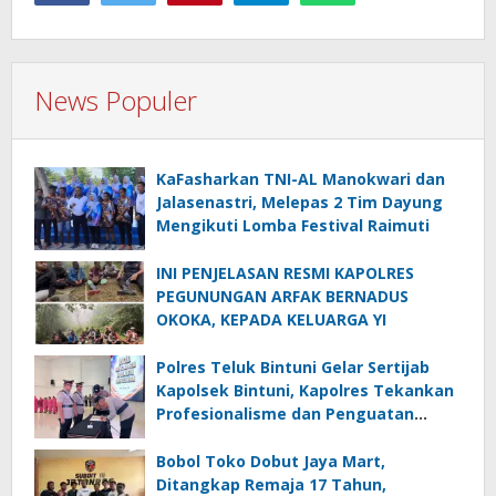
News Populer
KaFasharkan TNI-AL Manokwari dan
Jalasenastri, Melepas 2 Tim Dayung
Mengikuti Lomba Festival Raimuti
INI PENJELASAN RESMI KAPOLRES
PEGUNUNGAN ARFAK BERNADUS
OKOKA, KEPADA KELUARGA YI
Polres Teluk Bintuni Gelar Sertijab
Kapolsek Bintuni, Kapolres Tekankan
Profesionalisme dan Penguatan
Sinergita
Bobol Toko Dobut Jaya Mart,
Ditangkap Remaja 17 Tahun,