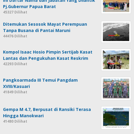
Ini Daftar Nama dan Jabatan Yang Dilantik
Pj.Gubernur Papua Barat
45327 Dilihat
Ditemukan Sesosok Mayat Perempuan
Tanpa Busana di Pantai Maruni
44476 Dilihat
Kompol Isaac Hosio Pimpin Sertijab Kasat
Lantas dan Pengukuhan Kasat Reskrim
42293 Dilihat
Pangkoarmada III Temui Pangdam
XVIII/Kasuari
41849 Dilihat
Gempa M 4.7, Berpusat di Ransiki Terasa
Hingga Manokwari
41480 Dilihat