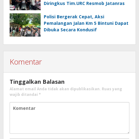
Diringkus Tim.URC Resmob Jatanras
Polisi Bergerak Cepat, Aksi
Pemalangan Jalan Km 5 Bintuni Dapat
Dibuka Secara Kondusif
Komentar
Tinggalkan Balasan
Alamat email Anda tidak akan dipublikasikan.
Ruas yang
wajib ditandai
*