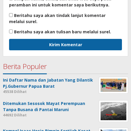
peramban ini untuk komentar saya berikutnya.
Beritahu saya akan tindak lanjut komentar
melalui surel.
Beritahu saya akan tulisan baru melalui surel.
Berita Populer
Ini Daftar Nama dan Jabatan Yang Dilantik
Pj.Gubernur Papua Barat
45538 Dilihat
Ditemukan Sesosok Mayat Perempuan
Tanpa Busana di Pantai Maruni
44692 Dilihat
Kompol Isaac Hosio Pimpin Sertijab Kasat