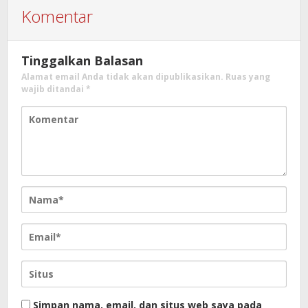
Komentar
Tinggalkan Balasan
Alamat email Anda tidak akan dipublikasikan.
Ruas yang
wajib ditandai
*
Simpan nama, email, dan situs web saya pada