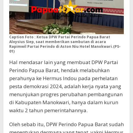
Caption Foto : Ketua DPW Partai Perindo Papua Barat
Aloysius Siep, saat memberikan sambutan di acara
Rapimwil Partai Perindo di Aston Niu Hotel Manokwari.(PS-
01)
Hal mendasar lain yang membuat DPW Partai
Perindo Papua Barat, hendak melabuhkan
perahunya ke Hermus Indou pada perhelatan
pesta demokrasi 2024, adalah kerja nyata yang
menunjukan progres perubahan pembangunan
di Kabupaten Manokwari, hanya dalam kurun
waktu 2 tahun pemerintahannya.
Oleh sebab itu, DPW Perindo Papua Barat sudah
menentukan dermaga yang tepat, yakni Hermus