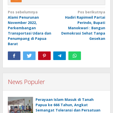
Navigasi
Pos sebelumnya
Pos berikutnya
Alami Penurunan
Hadiri Rapimwil Partai
pos
November 2022,
Perindo, Bupati
Perkembangan
Manokwari : Bangun
Transportasi Udara dan
Demokrasi Sehat Tanpa
Penumpang di Papua
Gesekan
Barat
News Populer
Perayaan Islam Masuk di Tanah
Papua ke 666 Tahun, Angkat
Semangat Toleransi dan Persatuan