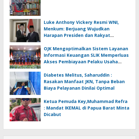
Luke Anthony Vickery Resmi WNI,
Menkum: Berjuang Wujudkan
Harapan Presiden dan Rakyat
Indonesia
OJK Mengoptimalkan Sistem Layanan
Informasi Keuangan SLIK Memperluas
Akses Pembiayaan Pelaku Usaha
Mikro
Diabetes Melitus, Saharuddin :
Rasakan Manfaat JKN, Tanpa Beban
Biaya Pelayanan Dinilai Optimal
Ketua Pemuda Key,Muhammad Refra
: Mandat IKEMAL di Papua Barat Minta
Dicabut