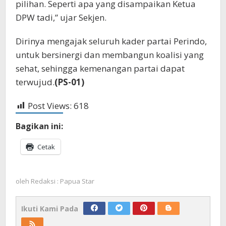
pilihan. Seperti apa yang disampaikan Ketua
DPW tadi,” ujar Sekjen.
Dirinya mengajak seluruh kader partai Perindo,
untuk bersinergi dan membangun koalisi yang
sehat, sehingga kemenangan partai dapat
terwujud.
(PS-01)
Post Views:
618
Bagikan ini:
Cetak
oleh
Redaksi : Papua Star
Ikuti Kami Pada