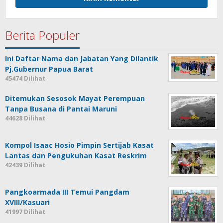
Berita Populer
Ini Daftar Nama dan Jabatan Yang Dilantik
Pj.Gubernur Papua Barat
45474 Dilihat
Ditemukan Sesosok Mayat Perempuan
Tanpa Busana di Pantai Maruni
44628 Dilihat
Kompol Isaac Hosio Pimpin Sertijab Kasat
Lantas dan Pengukuhan Kasat Reskrim
42439 Dilihat
Pangkoarmada III Temui Pangdam
XVIII/Kasuari
41997 Dilihat