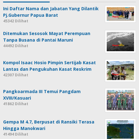
Ini Daftar Nama dan Jabatan Yang Dilantik
Pj.Gubernur Papua Barat
45342 Dilihat
Ditemukan Sesosok Mayat Perempuan
Tanpa Busana di Pantai Maruni
44492 Dilihat
Kompol Isaac Hosio Pimpin Sertijab Kasat
Lantas dan Pengukuhan Kasat Reskrim
42307 Dilihat
Pangkoarmada III Temui Pangdam
XVIII/Kasuari
41862 Dilihat
Gempa M 4.7, Berpusat di Ransiki Terasa
Hingga Manokwari
41494 Dilihat