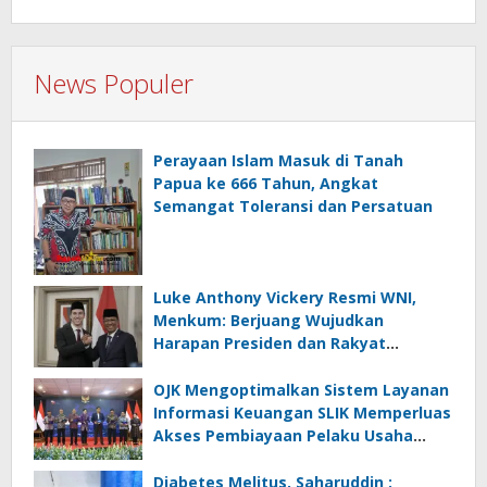
News Populer
Perayaan Islam Masuk di Tanah
Papua ke 666 Tahun, Angkat
Semangat Toleransi dan Persatuan
Luke Anthony Vickery Resmi WNI,
Menkum: Berjuang Wujudkan
Harapan Presiden dan Rakyat
Indonesia
OJK Mengoptimalkan Sistem Layanan
Informasi Keuangan SLIK Memperluas
Akses Pembiayaan Pelaku Usaha
Mikro
Diabetes Melitus, Saharuddin :