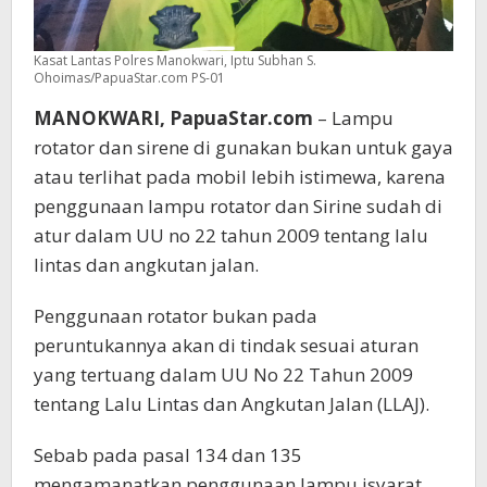
Kasat Lantas Polres Manokwari, Iptu Subhan S.
Ohoimas/PapuaStar.com PS-01
MANOKWARI, PapuaStar.com
– Lampu
rotator dan sirene di gunakan bukan untuk gaya
atau terlihat pada mobil lebih istimewa, karena
penggunaan lampu rotator dan Sirine sudah di
atur dalam UU no 22 tahun 2009 tentang lalu
lintas dan angkutan jalan.
Penggunaan rotator bukan pada
peruntukannya akan di tindak sesuai aturan
yang tertuang dalam UU No 22 Tahun 2009
tentang Lalu Lintas dan Angkutan Jalan (LLAJ).
Sebab pada pasal 134 dan 135
mengamanatkan penggunaan lampu isyarat