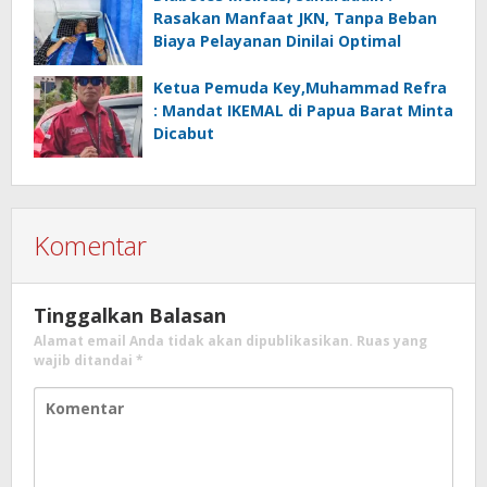
Rasakan Manfaat JKN, Tanpa Beban
Biaya Pelayanan Dinilai Optimal
Ketua Pemuda Key,Muhammad Refra
: Mandat IKEMAL di Papua Barat Minta
Dicabut
Komentar
Tinggalkan Balasan
Alamat email Anda tidak akan dipublikasikan.
Ruas yang
wajib ditandai
*