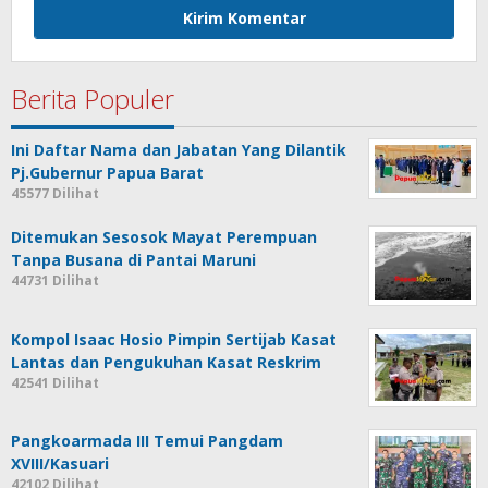
Berita Populer
Ini Daftar Nama dan Jabatan Yang Dilantik
Pj.Gubernur Papua Barat
45577 Dilihat
Ditemukan Sesosok Mayat Perempuan
Tanpa Busana di Pantai Maruni
44731 Dilihat
Kompol Isaac Hosio Pimpin Sertijab Kasat
Lantas dan Pengukuhan Kasat Reskrim
42541 Dilihat
Pangkoarmada III Temui Pangdam
XVIII/Kasuari
42102 Dilihat