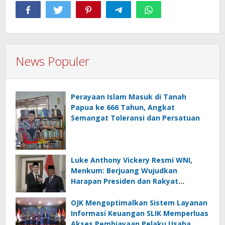
News Populer
Perayaan Islam Masuk di Tanah
Papua ke 666 Tahun, Angkat
Semangat Toleransi dan Persatuan
Luke Anthony Vickery Resmi WNI,
Menkum: Berjuang Wujudkan
Harapan Presiden dan Rakyat
Indonesia
OJK Mengoptimalkan Sistem Layanan
Informasi Keuangan SLIK Memperluas
Akses Pembiayaan Pelaku Usaha