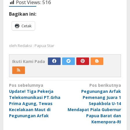
Post Views:
516
Bagikan ini:
Cetak
oleh
Redaksi : Papua Star
Ikuti Kami Pada
Navigasi
Pos sebelumnya
Pos berikutnya
Update! Tiga Pekerja
Pegunungan Arfak
pos
Telekomunikasi PT.Grha
Pemenang Juara 1
Prima Agung, Tewas
Sepakbola U-14
Kecelakaan Maut di
Mendapat Piala Gubernur
Pegunungan Arfak
Papua Barat dan
Kemenpora-RI