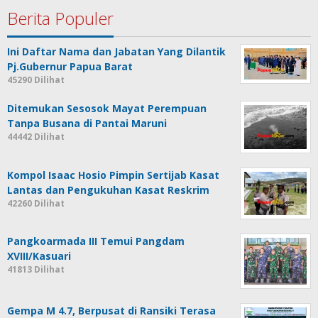
Berita Populer
Ini Daftar Nama dan Jabatan Yang Dilantik
Pj.Gubernur Papua Barat
45290 Dilihat
Ditemukan Sesosok Mayat Perempuan
Tanpa Busana di Pantai Maruni
44442 Dilihat
Kompol Isaac Hosio Pimpin Sertijab Kasat
Lantas dan Pengukuhan Kasat Reskrim
42260 Dilihat
Pangkoarmada III Temui Pangdam
XVIII/Kasuari
41813 Dilihat
Gempa M 4.7, Berpusat di Ransiki Terasa