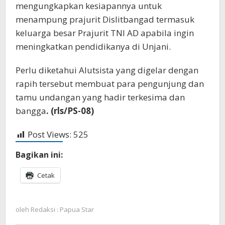
mengungkapkan kesiapannya untuk
menampung prajurit Dislitbangad termasuk
keluarga besar Prajurit TNI AD apabila ingin
meningkatkan pendidikanya di Unjani.
Perlu diketahui Alutsista yang digelar dengan
rapih tersebut membuat para pengunjung dan
tamu undangan yang hadir terkesima dan
bangga
. (rls/PS-08)
Post Views:
525
Bagikan ini:
Cetak
oleh
Redaksi : Papua Star