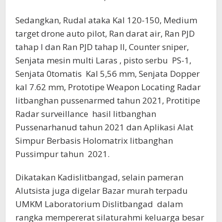
Sedangkan, Rudal ataka Kal 120-150, Medium
target drone auto pilot, Ran darat air, Ran PJD
tahap I dan Ran PJD tahap II, Counter sniper,
Senjata mesin multi Laras , pisto serbu PS-1,
Senjata 0tomatis Kal 5,56 mm, Senjata Dopper
kal 7.62 mm, Prototipe Weapon Locating Radar
litbanghan pussenarmed tahun 2021, Protitipe
Radar surveillance hasil litbanghan
Pussenarhanud tahun 2021 dan Aplikasi Alat
Simpur Berbasis Holomatrix litbanghan
Pussimpur tahun 2021.
Dikatakan Kadislitbangad, selain pameran
Alutsista juga digelar Bazar murah terpadu
UMKM Laboratorium Dislitbangad dalam
rangka mempererat silaturahmi keluarga besar