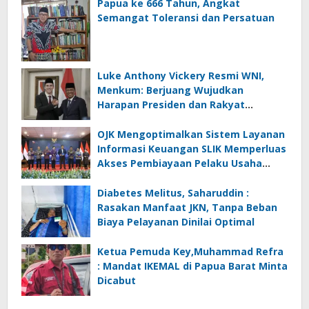
Papua ke 666 Tahun, Angkat
Semangat Toleransi dan Persatuan
Luke Anthony Vickery Resmi WNI,
Menkum: Berjuang Wujudkan
Harapan Presiden dan Rakyat
Indonesia
OJK Mengoptimalkan Sistem Layanan
Informasi Keuangan SLIK Memperluas
Akses Pembiayaan Pelaku Usaha
Mikro
Diabetes Melitus, Saharuddin :
Rasakan Manfaat JKN, Tanpa Beban
Biaya Pelayanan Dinilai Optimal
Ketua Pemuda Key,Muhammad Refra
: Mandat IKEMAL di Papua Barat Minta
Dicabut