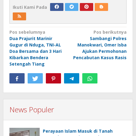
Ikuti Kami Pada
Navigasi
Pos sebelumnya
Pos berikutnya
Dua Prajurit Marinir
Sambangi Polres
pos
Gugur di Nduga, TNI-AL
Manokwari, Omer Isba
Doa Bersama dan 3 Hari
Ajukan Permohonan
Kibarkan Bendera
Pencabutan Kasus Rasis
Setengah Tiang
News Populer
Perayaan Islam Masuk di Tanah