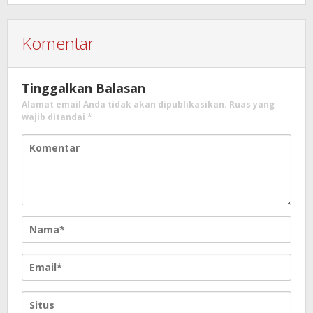
Komentar
Tinggalkan Balasan
Alamat email Anda tidak akan dipublikasikan.
Ruas yang
wajib ditandai
*