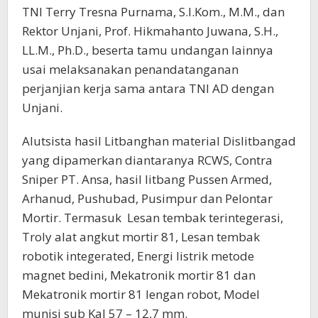
TNI Terry Tresna Purnama, S.I.Kom., M.M., dan
Rektor Unjani, Prof. Hikmahanto Juwana, S.H.,
LL.M., Ph.D., beserta tamu undangan lainnya
usai melaksanakan penandatanganan
perjanjian kerja sama antara TNI AD dengan
Unjani.
Alutsista hasil Litbanghan material Dislitbangad
yang dipamerkan diantaranya RCWS, Contra
Sniper PT. Ansa, hasil litbang Pussen Armed,
Arhanud, Pushubad, Pusimpur dan Pelontar
Mortir. Termasuk Lesan tembak terintegerasi,
Troly alat angkut mortir 81, Lesan tembak
robotik integerated, Energi listrik metode
magnet bedini, Mekatronik mortir 81 dan
Mekatronik mortir 81 lengan robot, Model
munisi sub Kal 57 – 12,7 mm.