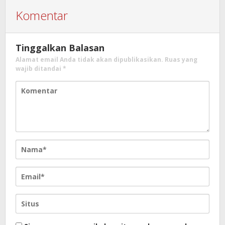
Komentar
Tinggalkan Balasan
Alamat email Anda tidak akan dipublikasikan.
Ruas yang
wajib ditandai
*