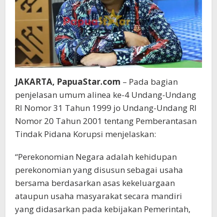
JAKARTA, PapuaStar.com
– Pada bagian
penjelasan umum alinea ke-4 Undang-Undang
RI Nomor 31 Tahun 1999 jo Undang-Undang RI
Nomor 20 Tahun 2001 tentang Pemberantasan
Tindak Pidana Korupsi menjelaskan:
“Perekonomian Negara adalah kehidupan
perekonomian yang disusun sebagai usaha
bersama berdasarkan asas kekeluargaan
ataupun usaha masyarakat secara mandiri
yang didasarkan pada kebijakan Pemerintah,