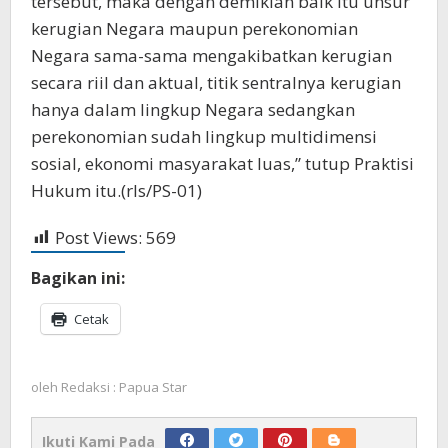
tersebut, maka dengan demikian baik itu unsur
kerugian Negara maupun perekonomian
Negara sama-sama mengakibatkan kerugian
secara riil dan aktual, titik sentralnya kerugian
hanya dalam lingkup Negara sedangkan
perekonomian sudah lingkup multidimensi
sosial, ekonomi masyarakat luas,” tutup Praktisi
Hukum itu.(rls/PS-01)
Post Views:
569
Bagikan ini:
Cetak
oleh
Redaksi : Papua Star
Ikuti Kami Pada