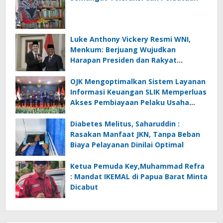
Luke Anthony Vickery Resmi WNI,
Menkum: Berjuang Wujudkan
Harapan Presiden dan Rakyat
Indonesia
OJK Mengoptimalkan Sistem Layanan
Informasi Keuangan SLIK Memperluas
Akses Pembiayaan Pelaku Usaha
Mikro
Diabetes Melitus, Saharuddin :
Rasakan Manfaat JKN, Tanpa Beban
Biaya Pelayanan Dinilai Optimal
Ketua Pemuda Key,Muhammad Refra
: Mandat IKEMAL di Papua Barat Minta
Dicabut