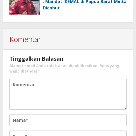
: Mandat IKEMAL di Papua Barat Minta
Dicabut
Komentar
Tinggalkan Balasan
Alamat email Anda tidak akan dipublikasikan.
Ruas yang
wajib ditandai
*