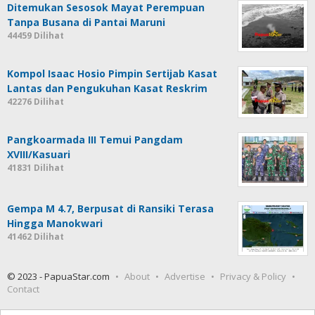
Ditemukan Sesosok Mayat Perempuan
Tanpa Busana di Pantai Maruni
44459 Dilihat
Kompol Isaac Hosio Pimpin Sertijab Kasat
Lantas dan Pengukuhan Kasat Reskrim
42276 Dilihat
Pangkoarmada III Temui Pangdam
XVIII/Kasuari
41831 Dilihat
Gempa M 4.7, Berpusat di Ransiki Terasa
Hingga Manokwari
41462 Dilihat
© 2023 - PapuaStar.com
About
Advertise
Privacy & Policy
Contact