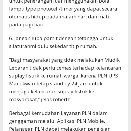
untuk penerangan luar menggunakan bola
lampu type photocell/timer yang dapat secara
otomatis hidup pada malam hari dan mati
pada pagi hari.
6. Jangan lupa pamit dengan tetangga untuk
silaturahmi dulu sekedar titip rumah.
“Bagi masyarakat yang tidak melakukan Mudik
Lebaran tidak perlu cemas terhadap kelancaran
suplay listrik ke rumah warga, karena PLN UP3
Manokwari tetap stand by 24 jam untuk
menjaga kelancaran suplay listrik ke
masyarakat,” jelas roberth.
Berbagai kemudahan Layanan PLN dalam
genggaman melalui Aplikasi PLN Mobile,
Pelanggan PLN dapat melakukan pengisian