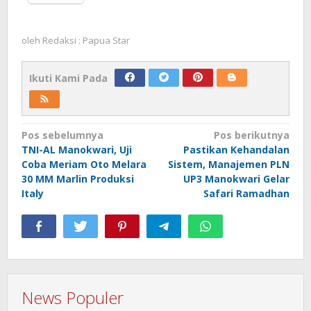
oleh
Redaksi : Papua Star
Ikuti Kami Pada
Navigasi
Pos sebelumnya
Pos berikutnya
TNI-AL Manokwari, Uji
Pastikan Kehandalan
pos
Coba Meriam Oto Melara
Sistem, Manajemen PLN
30 MM Marlin Produksi
UP3 Manokwari Gelar
Italy
Safari Ramadhan
News Populer