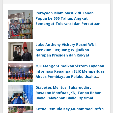
Perayaan Islam Masuk di Tanah
Papua ke 666 Tahun, Angkat
Semangat Toleransi dan Persatuan
Luke Anthony Vickery Resmi WNI,
Menkum: Berjuang Wujudkan
Harapan Presiden dan Rakyat
Indonesia
OJK Mengoptimalkan Sistem Layanan
Informasi Keuangan SLIK Memperluas
Akses Pembiayaan Pelaku Usaha
Mikro
Diabetes Melitus, Saharuddin :
Rasakan Manfaat JKN, Tanpa Beban
Biaya Pelayanan Dinilai Optimal
Ketua Pemuda Key,Muhammad Refra