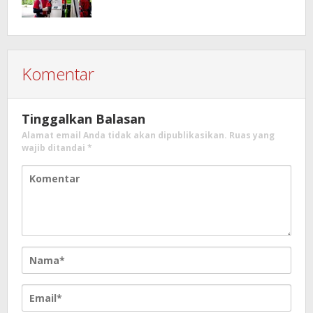
Komentar
Tinggalkan Balasan
Alamat email Anda tidak akan dipublikasikan.
Ruas yang
wajib ditandai
*