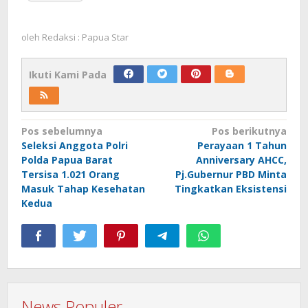
oleh
Redaksi : Papua Star
Ikuti Kami Pada
Navigasi
Pos sebelumnya
Pos berikutnya
Seleksi Anggota Polri
Perayaan 1 Tahun
pos
Polda Papua Barat
Anniversary AHCC,
Tersisa 1.021 Orang
Pj.Gubernur PBD Minta
Masuk Tahap Kesehatan
Tingkatkan Eksistensi
Kedua
News Populer