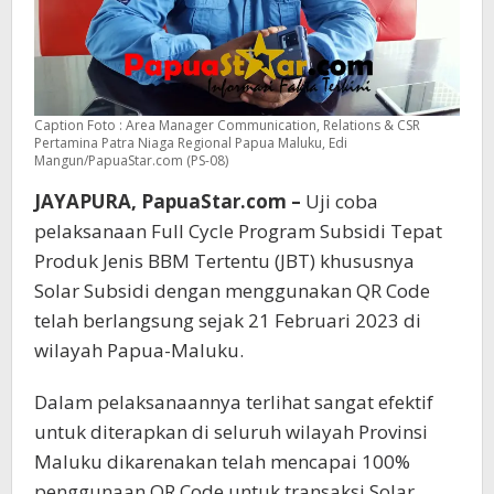
Caption Foto : Area Manager Communication, Relations & CSR
Pertamina Patra Niaga Regional Papua Maluku, Edi
Mangun/PapuaStar.com (PS-08)
JAYAPURA, PapuaStar.com –
Uji coba
pelaksanaan Full Cycle Program Subsidi Tepat
Produk Jenis BBM Tertentu (JBT) khususnya
Solar Subsidi dengan menggunakan QR Code
telah berlangsung sejak 21 Februari 2023 di
wilayah Papua-Maluku.
Dalam pelaksanaannya terlihat sangat efektif
untuk diterapkan di seluruh wilayah Provinsi
Maluku dikarenakan telah mencapai 100%
penggunaan QR Code untuk transaksi Solar