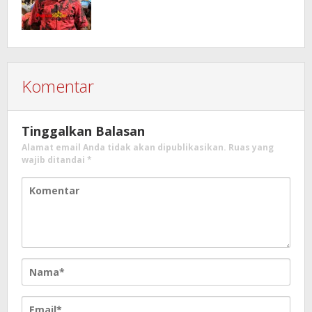
Komentar
Tinggalkan Balasan
Alamat email Anda tidak akan dipublikasikan.
Ruas yang
wajib ditandai
*