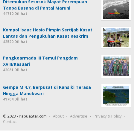
Ditemukan Sesosok Mayat Perempuan
Tanpa Busana di Pantai Maruni
44710 Dilihat
Kompol Isaac Hosio Pimpin Sertijab Kasat
Lantas dan Pengukuhan Kasat Reskrim
42520 Dilihat
Pangkoarmada III Temui Pangdam
XVIII/Kasuari
42081 Dilihat
Gempa M 4.7, Berpusat di Ransiki Terasa
Hingga Manokwari
41704 Dilihat
© 2023 - PapuaStar.com
About
Advertise
Privacy & Policy
Contact