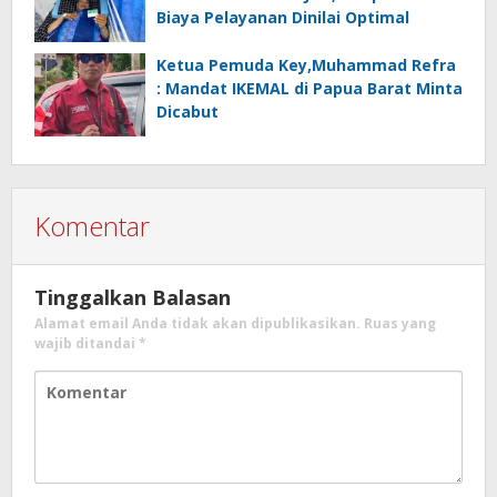
Biaya Pelayanan Dinilai Optimal
Ketua Pemuda Key,Muhammad Refra
: Mandat IKEMAL di Papua Barat Minta
Dicabut
Komentar
Tinggalkan Balasan
Alamat email Anda tidak akan dipublikasikan.
Ruas yang
wajib ditandai
*