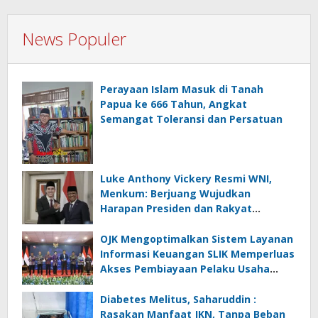
News Populer
Perayaan Islam Masuk di Tanah
Papua ke 666 Tahun, Angkat
Semangat Toleransi dan Persatuan
Luke Anthony Vickery Resmi WNI,
Menkum: Berjuang Wujudkan
Harapan Presiden dan Rakyat
Indonesia
OJK Mengoptimalkan Sistem Layanan
Informasi Keuangan SLIK Memperluas
Akses Pembiayaan Pelaku Usaha
Mikro
Diabetes Melitus, Saharuddin :
Rasakan Manfaat JKN, Tanpa Beban