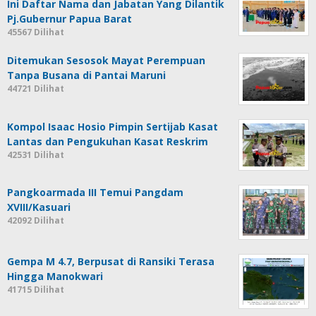
Ini Daftar Nama dan Jabatan Yang Dilantik
Pj.Gubernur Papua Barat
45567 Dilihat
Ditemukan Sesosok Mayat Perempuan
Tanpa Busana di Pantai Maruni
44721 Dilihat
Kompol Isaac Hosio Pimpin Sertijab Kasat
Lantas dan Pengukuhan Kasat Reskrim
42531 Dilihat
Pangkoarmada III Temui Pangdam
XVIII/Kasuari
42092 Dilihat
Gempa M 4.7, Berpusat di Ransiki Terasa
Hingga Manokwari
41715 Dilihat