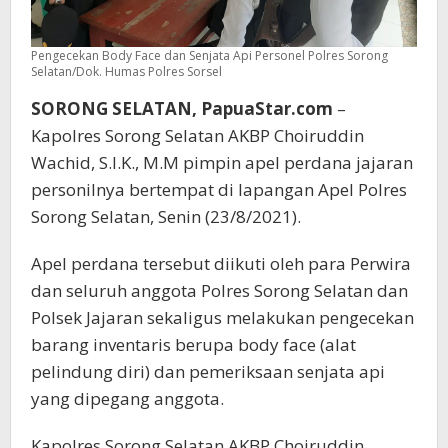
Pengecekan Body Face dan Senjata Api Personel Polres Sorong
Selatan/Dok. Humas Polres Sorsel
SORONG SELATAN, PapuaStar.com
–
Kapolres Sorong Selatan AKBP Choiruddin
Wachid, S.I.K., M.M pimpin apel perdana jajaran
personilnya bertempat di lapangan Apel Polres
Sorong Selatan, Senin (23/8/2021).
Apel perdana tersebut diikuti oleh para Perwira
dan seluruh anggota Polres Sorong Selatan dan
Polsek Jajaran sekaligus melakukan pengecekan
barang inventaris berupa body face (alat
pelindung diri) dan pemeriksaan senjata api
yang dipegang anggota.
Kapolres Sorong Selatan AKBP Choiruddin