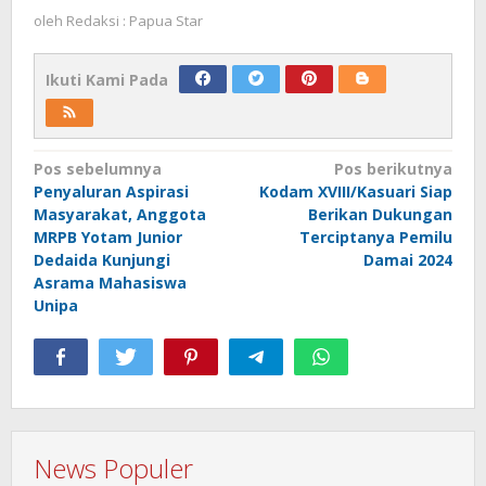
oleh
Redaksi : Papua Star
Ikuti Kami Pada
Navigasi
Pos sebelumnya
Pos berikutnya
Penyaluran Aspirasi
Kodam XVIII/Kasuari Siap
pos
Masyarakat, Anggota
Berikan Dukungan
MRPB Yotam Junior
Terciptanya Pemilu
Dedaida Kunjungi
Damai 2024
Asrama Mahasiswa
Unipa
News Populer