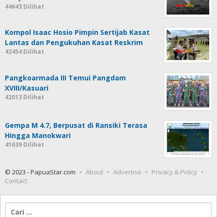
44643 Dilihat
Kompol Isaac Hosio Pimpin Sertijab Kasat
Lantas dan Pengukuhan Kasat Reskrim
42454 Dilihat
Pangkoarmada III Temui Pangdam
XVIII/Kasuari
42013 Dilihat
Gempa M 4.7, Berpusat di Ransiki Terasa
Hingga Manokwari
41639 Dilihat
© 2023 - PapuaStar.com
About
Advertise
Privacy & Policy
Contact
Cari