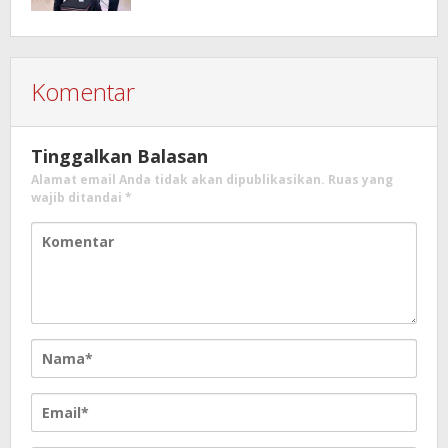
Sinergita
Komentar
Tinggalkan Balasan
Alamat email Anda tidak akan dipublikasikan.
Ruas yang
wajib ditandai
*