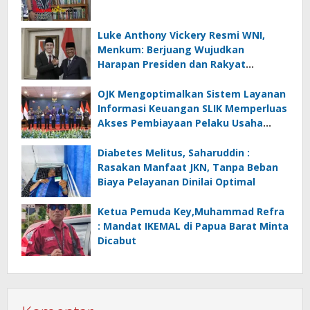
Luke Anthony Vickery Resmi WNI,
Menkum: Berjuang Wujudkan
Harapan Presiden dan Rakyat
Indonesia
OJK Mengoptimalkan Sistem Layanan
Informasi Keuangan SLIK Memperluas
Akses Pembiayaan Pelaku Usaha
Mikro
Diabetes Melitus, Saharuddin :
Rasakan Manfaat JKN, Tanpa Beban
Biaya Pelayanan Dinilai Optimal
Ketua Pemuda Key,Muhammad Refra
: Mandat IKEMAL di Papua Barat Minta
Dicabut