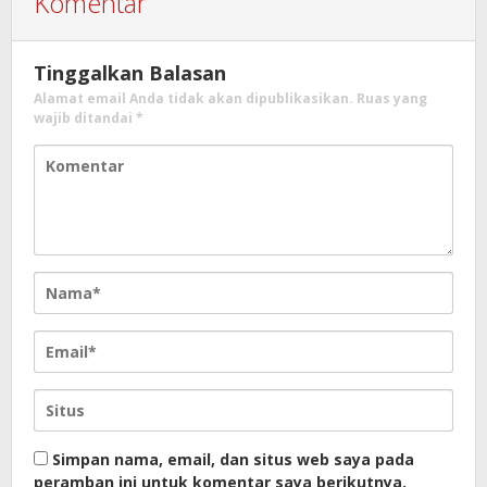
Komentar
Tinggalkan Balasan
Alamat email Anda tidak akan dipublikasikan.
Ruas yang
wajib ditandai
*
Simpan nama, email, dan situs web saya pada
peramban ini untuk komentar saya berikutnya.