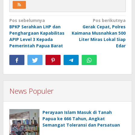
Navigasi
Pos sebelumnya
Pos berikutnya
BPKP Serahkan LHP dan
Gerak Cepat, Polres
pos
Penghargaan Kapabilitas
Kaimana Musnahkan 500
APIP Level 3 Kepada
Liter Miras Lokal Siap
Pemerintah Papua Barat
Edar
News Populer
Perayaan Islam Masuk di Tanah
Papua ke 666 Tahun, Angkat
Semangat Toleransi dan Persatuan