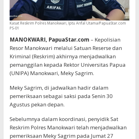
Kasat Reskrim Polres Manokwari, Iptu Arifal Utama/PapuaStar.com
PS-01
MANOKWARI, PapuaStar.com
– Kepolisian
Resor Manokwari melalui Satuan Reserse dan
Kriminal (Reskrim) akhirnya menjadwalkan
pemanggilan kepada Rektor Universitas Papua
(UNIPA) Manokwari, Meky Sagrim.
Meky Sagrim, di jadwalkan hadir dalam
pemeriksaan sebagai saksi pada Senin 30
Agustus pekan depan.
Sebelumnya dalam koordinasi, penyidik Sat
Reskrim Polres Manokwari telah menjadwalkan
pemeriksaan Meky Sagrim pada Jumat 27