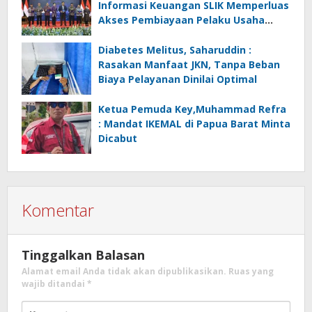
Informasi Keuangan SLIK Memperluas
Akses Pembiayaan Pelaku Usaha
Mikro
Diabetes Melitus, Saharuddin :
Rasakan Manfaat JKN, Tanpa Beban
Biaya Pelayanan Dinilai Optimal
Ketua Pemuda Key,Muhammad Refra
: Mandat IKEMAL di Papua Barat Minta
Dicabut
Komentar
Tinggalkan Balasan
Alamat email Anda tidak akan dipublikasikan.
Ruas yang
wajib ditandai
*