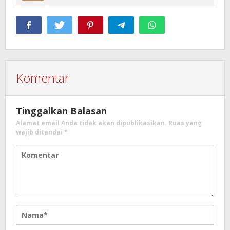
Komentar
Tinggalkan Balasan
Alamat email Anda tidak akan dipublikasikan.
Ruas yang
wajib ditandai
*