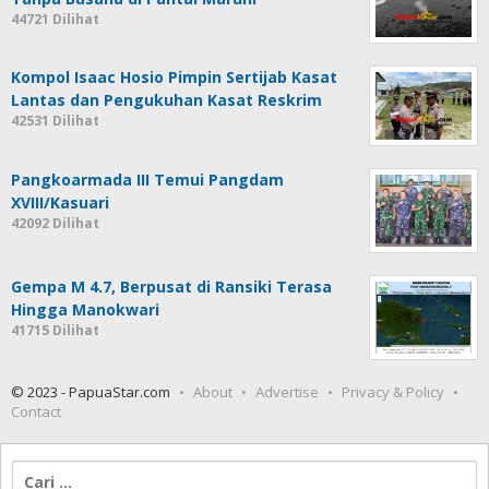
44721 Dilihat
Kompol Isaac Hosio Pimpin Sertijab Kasat
Lantas dan Pengukuhan Kasat Reskrim
42531 Dilihat
Pangkoarmada III Temui Pangdam
XVIII/Kasuari
42092 Dilihat
Gempa M 4.7, Berpusat di Ransiki Terasa
Hingga Manokwari
41715 Dilihat
© 2023 - PapuaStar.com
About
Advertise
Privacy & Policy
Contact
Cari