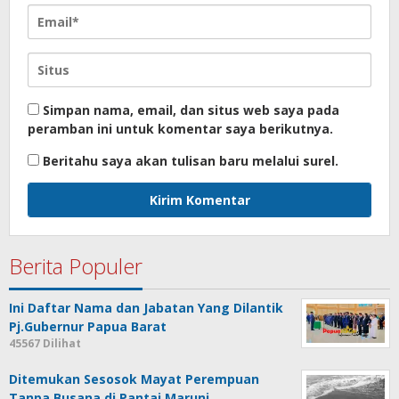
Simpan nama, email, dan situs web saya pada
peramban ini untuk komentar saya berikutnya.
Beritahu saya akan tulisan baru melalui surel.
Berita Populer
Ini Daftar Nama dan Jabatan Yang Dilantik
Pj.Gubernur Papua Barat
45567 Dilihat
Ditemukan Sesosok Mayat Perempuan
Tanpa Busana di Pantai Maruni