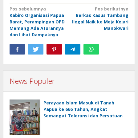
Navigasi
Pos sebelumnya
Pos berikutnya
Kabiro Organisasi Papua
Berkas Kasus Tambang
pos
Barat, Perampingan OPD
Ilegal Naik ke Meja Kejari
Memang Ada Aturannya
Manokwari
dan Lihat Dampaknya
News Populer
Perayaan Islam Masuk di Tanah
Papua ke 666 Tahun, Angkat
Semangat Toleransi dan Persatuan