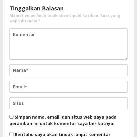
Tinggalkan Balasan
Alamat email Anda tidak akan dipublikasikan.
Ruas yang
wajib ditandai
*
Simpan nama, email, dan situs web saya pada
peramban ini untuk komentar saya berikutnya.
Beritahu saya akan tindak lanjut komentar