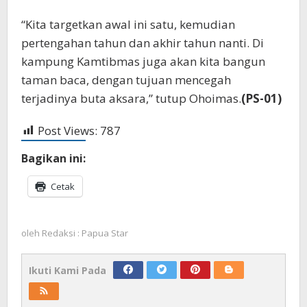
“Kita targetkan awal ini satu, kemudian
pertengahan tahun dan akhir tahun nanti. Di
kampung Kamtibmas juga akan kita bangun
taman baca, dengan tujuan mencegah
terjadinya buta aksara,” tutup Ohoimas.
(PS-01)
Post Views:
787
Bagikan ini:
Cetak
oleh
Redaksi : Papua Star
Ikuti Kami Pada