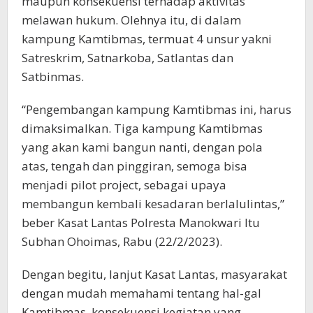
maupun konsekuensi terhadap aktivitas
melawan hukum. Olehnya itu, di dalam
kampung Kamtibmas, termuat 4 unsur yakni
Satreskrim, Satnarkoba, Satlantas dan
Satbinmas.
“Pengembangan kampung Kamtibmas ini, harus
dimaksimalkan. Tiga kampung Kamtibmas
yang akan kami bangun nanti, dengan pola
atas, tengah dan pinggiran, semoga bisa
menjadi pilot project, sebagai upaya
membangun kembali kesadaran berlalulintas,”
beber Kasat Lantas Polresta Manokwari Itu
Subhan Ohoimas, Rabu (22/2/2023).
Dengan begitu, lanjut Kasat Lantas, masyarakat
dengan mudah memahami tentang hal-gal
Kamtibmas, konsekuensi kegiatan yang