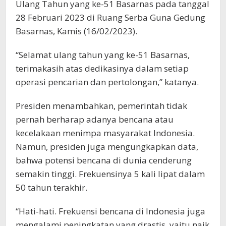
Ulang Tahun yang ke-51 Basarnas pada tanggal
28 Februari 2023 di Ruang Serba Guna Gedung
Basarnas, Kamis (16/02/2023).
“Selamat ulang tahun yang ke-51 Basarnas,
terimakasih atas dedikasinya dalam setiap
operasi pencarian dan pertolongan,” katanya.
Presiden menambahkan, pemerintah tidak
pernah berharap adanya bencana atau
kecelakaan menimpa masyarakat Indonesia.
Namun, presiden juga mengungkapkan data,
bahwa potensi bencana di dunia cenderung
semakin tinggi. Frekuensinya 5 kali lipat dalam
50 tahun terakhir.
“Hati-hati. Frekuensi bencana di Indonesia juga
mengalami peningkatan yang drastis, yaitu naik