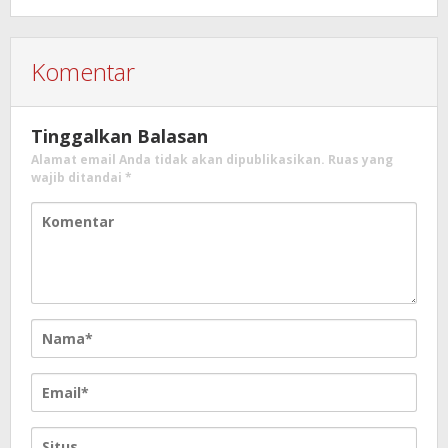
Komentar
Tinggalkan Balasan
Alamat email Anda tidak akan dipublikasikan.
Ruas yang
wajib ditandai
*