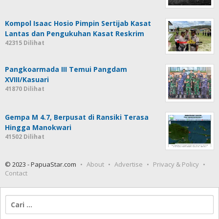
Kompol Isaac Hosio Pimpin Sertijab Kasat
Lantas dan Pengukuhan Kasat Reskrim
42315 Dilihat
Pangkoarmada III Temui Pangdam
XVIII/Kasuari
41870 Dilihat
Gempa M 4.7, Berpusat di Ransiki Terasa
Hingga Manokwari
41502 Dilihat
© 2023 - PapuaStar.com
About
Advertise
Privacy & Policy
Contact
Cari
untuk: