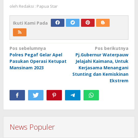
oleh
Redaksi : Papua Star
Ikuti Kami Pada
Navigasi
Pos sebelumnya
Pos berikutnya
Polres Pegaf Gelar Apel
Pj.Gubernur Waterpauw
pos
Pasukan Operasi Ketupat
Jelajahi Kaimana, Untuk
Mansinam 2023
Kerjasama Menangani
Stunting dan Kemiskinan
Ekstrem
News Populer