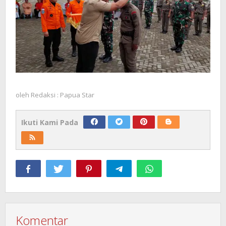
oleh
Redaksi : Papua Star
Ikuti Kami Pada
Komentar