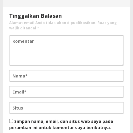
Tinggalkan Balasan
Alamat email Anda tidak akan dipublikasikan.
Ruas yang
wajib ditandai
*
Simpan nama, email, dan situs web saya pada
peramban ini untuk komentar saya berikutnya.