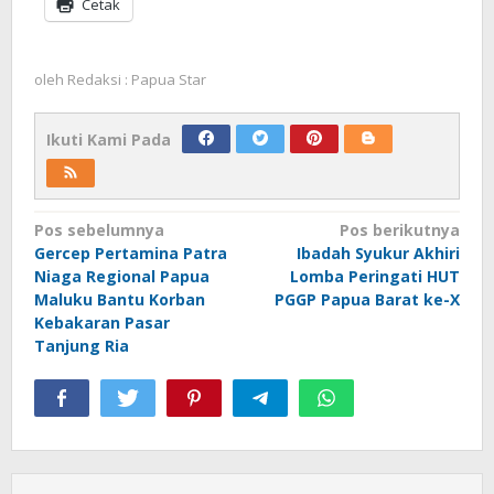
Cetak
oleh
Redaksi : Papua Star
Ikuti Kami Pada
Navigasi
Pos sebelumnya
Pos berikutnya
Gercep Pertamina Patra
Ibadah Syukur Akhiri
pos
Niaga Regional Papua
Lomba Peringati HUT
Maluku Bantu Korban
PGGP Papua Barat ke-X
Kebakaran Pasar
Tanjung Ria