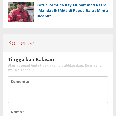
Ketua Pemuda Key,Muhammad Refra
: Mandat IKEMAL di Papua Barat Minta
Dicabut
Komentar
Tinggalkan Balasan
Alamat email Anda tidak akan dipublikasikan.
Ruas yang
wajib ditandai
*