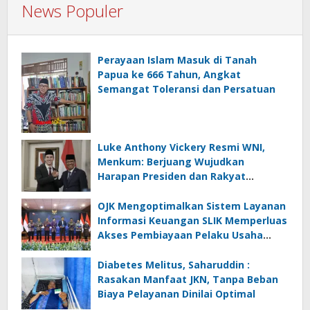
News Populer
Perayaan Islam Masuk di Tanah
Papua ke 666 Tahun, Angkat
Semangat Toleransi dan Persatuan
Luke Anthony Vickery Resmi WNI,
Menkum: Berjuang Wujudkan
Harapan Presiden dan Rakyat
Indonesia
OJK Mengoptimalkan Sistem Layanan
Informasi Keuangan SLIK Memperluas
Akses Pembiayaan Pelaku Usaha
Mikro
Diabetes Melitus, Saharuddin :
Rasakan Manfaat JKN, Tanpa Beban
Biaya Pelayanan Dinilai Optimal