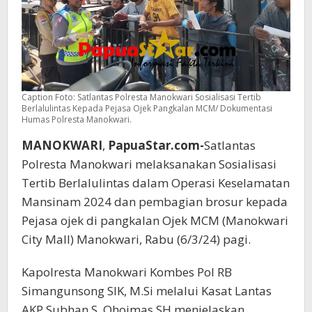
Caption Foto: Satlantas Polresta Manokwari Sosialisasi Tertib
Berlalulintas Kepada Pejasa Ojek Pangkalan MCM/ Dokumentasi
Humas Polresta Manokwari.
MANOKWARI
,
PapuaStar.com-
Satlantas
Polresta Manokwari melaksanakan Sosialisasi
Tertib Berlalulintas dalam Operasi Keselamatan
Mansinam 2024 dan pembagian brosur kepada
Pejasa ojek di pangkalan Ojek MCM (Manokwari
City Mall) Manokwari, Rabu (6/3/24) pagi.
Kapolresta Manokwari Kombes Pol RB
Simangunsong SIK, M.Si melalui Kasat Lantas
AKP Subhan S. Ohoimas SH menjelaskan,