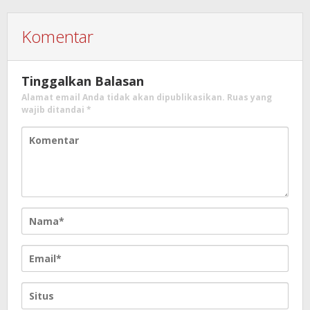
Komentar
Tinggalkan Balasan
Alamat email Anda tidak akan dipublikasikan.
Ruas yang
wajib ditandai
*