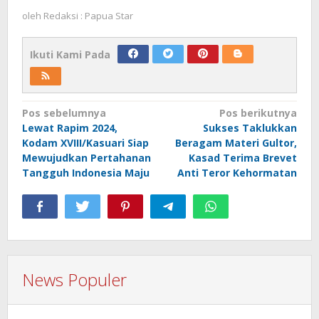
oleh
Redaksi : Papua Star
Ikuti Kami Pada
Navigasi
Pos sebelumnya
Pos berikutnya
Lewat Rapim 2024,
Sukses Taklukkan
pos
Kodam XVIII/Kasuari Siap
Beragam Materi Gultor,
Mewujudkan Pertahanan
Kasad Terima Brevet
Tangguh Indonesia Maju
Anti Teror Kehormatan
News Populer