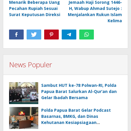
Menarik Beberapa Uang
Jemaah Haji Sorong 1446-
Pecahan Rupiah Sesuai
H, Wabup Ahmad Sutejo :
Surat Keputusan Direksi
Menjalankan Rukun Islam
Kelima
News Populer
Sambut HUT ke-78 Polwan-RI, Polda
Papua Barat Salurkan Al-Qur’an dan
Gelar Ibadah Bersama
Polda Papua Barat Gelar Podcast
Basarnas, BMKG, dan Dinas
Kehutanan Kesiapsiagaan
Menghadapi El.Niño