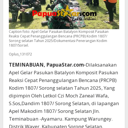
Caption foto: Apel Gelar Pasukan Batalyon Komposit Pasukan
Reaksi Cepat Penanggulangan Bencana (PRCPB) Kodim 1807/
Sorong selatan Tahun 2025/Dokumentasi Penerangan Kodim
1807/Sorsel.
Oplus_131072
TEMINABUAN, PapuaStar.com-
Dilaksanakan
Apel Gelar Pasukan Batalyon Komposit Pasukan
Reaksi Cepat Penanggulangan Bencana (PRCPB)
Kodim 1807/ Sorong selatan Tahun 2025, Yang
dipimpin Oleh Letkol Czi Moch Zaneal Wafa,
S.Sos,Dandim 1807/ Sorong Selatan, di lapangan
Apel Makodim 1807/ Sorong Selatan Jln.
Teminabuan -Ayamaru. Kampung Warungey.
Distrik Wayer. Kabupaten Sorong Selatan.