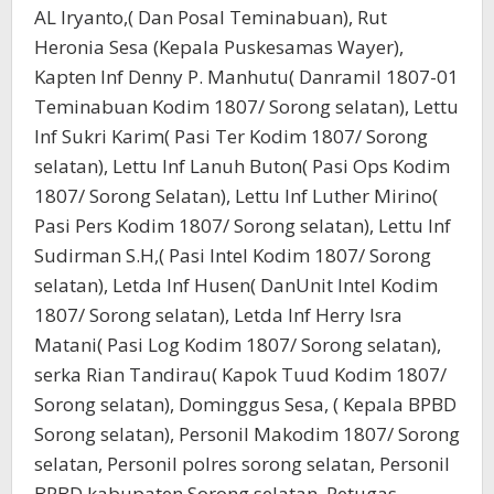
AL Iryanto,( Dan Posal Teminabuan), Rut
Heronia Sesa (Kepala Puskesamas Wayer),
Kapten Inf Denny P. Manhutu( Danramil 1807-01
Teminabuan Kodim 1807/ Sorong selatan), Lettu
Inf Sukri Karim( Pasi Ter Kodim 1807/ Sorong
selatan), Lettu Inf Lanuh Buton( Pasi Ops Kodim
1807/ Sorong Selatan), Lettu Inf Luther Mirino(
Pasi Pers Kodim 1807/ Sorong selatan), Lettu Inf
Sudirman S.H,( Pasi Intel Kodim 1807/ Sorong
selatan), Letda Inf Husen( DanUnit Intel Kodim
1807/ Sorong selatan), Letda Inf Herry Isra
Matani( Pasi Log Kodim 1807/ Sorong selatan),
serka Rian Tandirau( Kapok Tuud Kodim 1807/
Sorong selatan), Dominggus Sesa, ( Kepala BPBD
Sorong selatan), Personil Makodim 1807/ Sorong
selatan, Personil polres sorong selatan, Personil
BPBD kabupaten Sorong selatan, Petugas