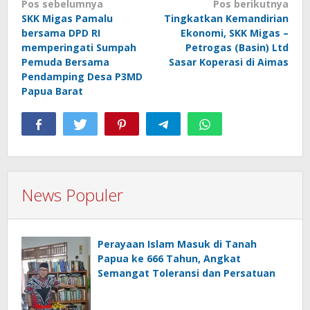
Navigasi
Pos sebelumnya
Pos berikutnya
SKK Migas Pamalu
Tingkatkan Kemandirian
pos
bersama DPD RI
Ekonomi, SKK Migas –
memperingati Sumpah
Petrogas (Basin) Ltd
Pemuda Bersama
Sasar Koperasi di Aimas
Pendamping Desa P3MD
Papua Barat
News Populer
Perayaan Islam Masuk di Tanah
Papua ke 666 Tahun, Angkat
Semangat Toleransi dan Persatuan