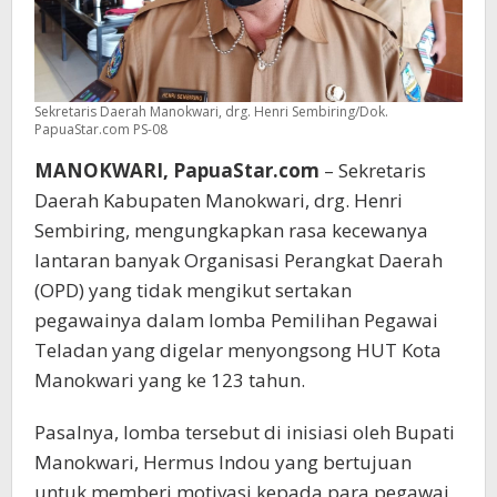
Sekretaris Daerah Manokwari, drg. Henri Sembiring/Dok.
PapuaStar.com PS-08
MANOKWARI, PapuaStar.com
– Sekretaris
Daerah Kabupaten Manokwari, drg. Henri
Sembiring, mengungkapkan rasa kecewanya
lantaran banyak Organisasi Perangkat Daerah
(OPD) yang tidak mengikut sertakan
pegawainya dalam lomba Pemilihan Pegawai
Teladan yang digelar menyongsong HUT Kota
Manokwari yang ke 123 tahun.
Pasalnya, lomba tersebut di inisiasi oleh Bupati
Manokwari, Hermus Indou yang bertujuan
untuk memberi motivasi kepada para pegawai