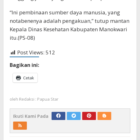
“Ini pembinaan sumber daya manusia, yang
notabenenya adalah pengakuan,” tutup mantan
Kepala Dinas Kesehatan Kabupaten Manokwari
itu.(PS-08)
Post Views:
512
Bagikan ini:
Cetak
oleh
Redaksi : Papua Star
Ikuti Kami Pada