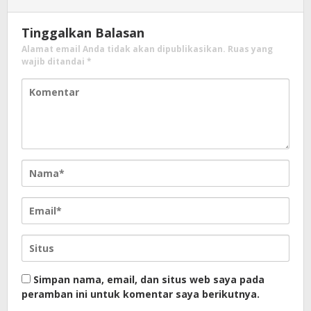
Tinggalkan Balasan
Alamat email Anda tidak akan dipublikasikan.
Ruas yang
wajib ditandai
*
Simpan nama, email, dan situs web saya pada
peramban ini untuk komentar saya berikutnya.