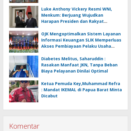
Luke Anthony Vickery Resmi WNI,
Menkum: Berjuang Wujudkan
Harapan Presiden dan Rakyat
Indonesia
OJK Mengoptimalkan Sistem Layanan
Informasi Keuangan SLIK Memperluas
Akses Pembiayaan Pelaku Usaha
Mikro
Diabetes Melitus, Saharuddin :
Rasakan Manfaat JKN, Tanpa Beban
Biaya Pelayanan Dinilai Optimal
Ketua Pemuda Key,Muhammad Refra
: Mandat IKEMAL di Papua Barat Minta
Dicabut
Komentar