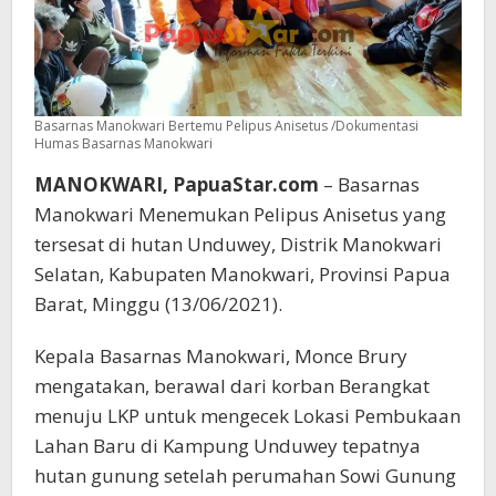
Basarnas Manokwari Bertemu Pelipus Anisetus /Dokumentasi
Humas Basarnas Manokwari
MANOKWARI, PapuaStar.com
– Basarnas
Manokwari Menemukan Pelipus Anisetus yang
tersesat di hutan Unduwey, Distrik Manokwari
Selatan, Kabupaten Manokwari, Provinsi Papua
Barat, Minggu (13/06/2021).
Kepala Basarnas Manokwari, Monce Brury
mengatakan, berawal dari korban Berangkat
menuju LKP untuk mengecek Lokasi Pembukaan
Lahan Baru di Kampung Unduwey tepatnya
hutan gunung setelah perumahan Sowi Gunung