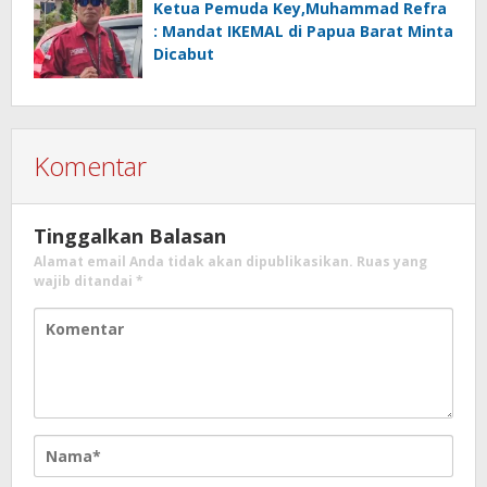
Ketua Pemuda Key,Muhammad Refra
: Mandat IKEMAL di Papua Barat Minta
Dicabut
Komentar
Tinggalkan Balasan
Alamat email Anda tidak akan dipublikasikan.
Ruas yang
wajib ditandai
*