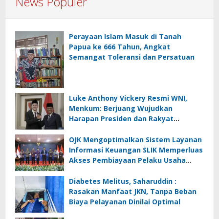
News Populer
Perayaan Islam Masuk di Tanah
Papua ke 666 Tahun, Angkat
Semangat Toleransi dan Persatuan
Luke Anthony Vickery Resmi WNI,
Menkum: Berjuang Wujudkan
Harapan Presiden dan Rakyat
Indonesia
OJK Mengoptimalkan Sistem Layanan
Informasi Keuangan SLIK Memperluas
Akses Pembiayaan Pelaku Usaha
Mikro
Diabetes Melitus, Saharuddin :
Rasakan Manfaat JKN, Tanpa Beban
Biaya Pelayanan Dinilai Optimal