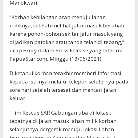
Manokwari.
“Korban kehilangan arah menuju lahan
miliknya, setelah melihat jalur masuk berubah
karena pohon-pohon sekitar jalur masuk yang
dijadikan patokan atau tanda telah di tebang,”
ucap Brury dalam Press Release yang diterima
PapuaStar.com, Minggu (13/06/2021).
Diketahui korban terakhir memberi Informasi
kepada Istrinya melalui telepon selulernya pada
sore hari setelah tersesat dan mencari jalan
keluar.
“Tim Rescue SAR Gabungan tiba di lokasi,
tepatnya di jalan masuk lahan milik korban,
selanjutnya bergerak menuju lokasi Lahan
bersama dengan Keluarga dan Masyarakat