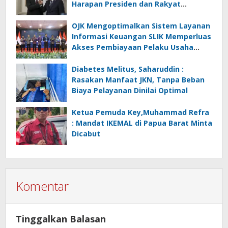
Harapan Presiden dan Rakyat
Indonesia
OJK Mengoptimalkan Sistem Layanan
Informasi Keuangan SLIK Memperluas
Akses Pembiayaan Pelaku Usaha
Mikro
Diabetes Melitus, Saharuddin :
Rasakan Manfaat JKN, Tanpa Beban
Biaya Pelayanan Dinilai Optimal
Ketua Pemuda Key,Muhammad Refra
: Mandat IKEMAL di Papua Barat Minta
Dicabut
Komentar
Tinggalkan Balasan