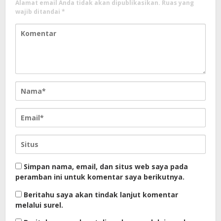
Alamat email Anda tidak akan dipublikasikan.
Ruas yang
wajib ditandai
*
Simpan nama, email, dan situs web saya pada
peramban ini untuk komentar saya berikutnya.
Beritahu saya akan tindak lanjut komentar
melalui surel.