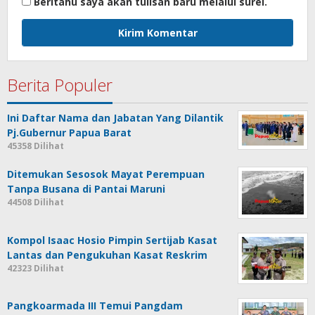
Beritahu saya akan tulisan baru melalui surel.
Berita Populer
Ini Daftar Nama dan Jabatan Yang Dilantik
Pj.Gubernur Papua Barat
45358 Dilihat
Ditemukan Sesosok Mayat Perempuan
Tanpa Busana di Pantai Maruni
44508 Dilihat
Kompol Isaac Hosio Pimpin Sertijab Kasat
Lantas dan Pengukuhan Kasat Reskrim
42323 Dilihat
Pangkoarmada III Temui Pangdam