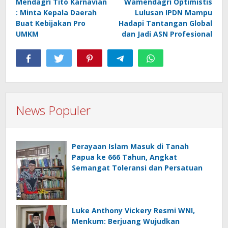
Mendagri Tito Karnavian
Wamendagri Optimistis
pos
: Minta Kepala Daerah
Lulusan IPDN Mampu
Buat Kebijakan Pro
Hadapi Tantangan Global
UMKM
dan Jadi ASN Profesional
News Populer
Perayaan Islam Masuk di Tanah
Papua ke 666 Tahun, Angkat
Semangat Toleransi dan Persatuan
Luke Anthony Vickery Resmi WNI,
Menkum: Berjuang Wujudkan