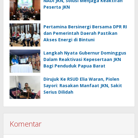
NADI JKN, Solusi Menjaga Keaktifan
Peserta JKN
Pertamina Bersinergi Bersama DPR RI
dan Pemerintah Daerah Pastikan
Akses Energi di Bintuni
Langkah Nyata Gubernur Dominggus
Dalam Reaktivasi Kepesertaan JKN
Bagi Penduduk Papua Barat
Dirujuk Ke RSUD Elia Waran, Piolen
Sayori: Rasakan Manfaat JKN, Sakit
Serius Dilidah
Komentar