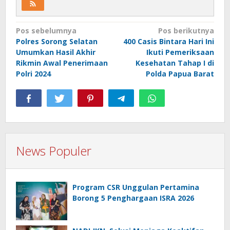
Navigasi
Pos sebelumnya
Pos berikutnya
Polres Sorong Selatan
400 Casis Bintara Hari Ini
pos
Umumkan Hasil Akhir
Ikuti Pemeriksaan
Rikmin Awal Penerimaan
Kesehatan Tahap I di
Polri 2024
Polda Papua Barat
News Populer
Program CSR Unggulan Pertamina
Borong 5 Penghargaan ISRA 2026