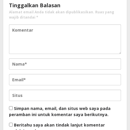
Tinggalkan Balasan
Alamat email Anda tidak akan dipublikasikan.
Ruas yang
wajib ditandai
*
Simpan nama, email, dan situs web saya pada
peramban ini untuk komentar saya berikutnya.
Beritahu saya akan tindak lanjut komentar