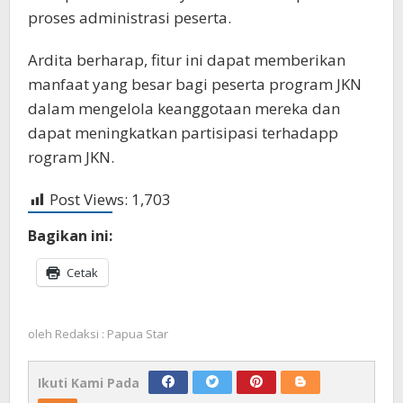
proses administrasi peserta.
Ardita berharap, fitur ini dapat memberikan
manfaat yang besar bagi peserta program JKN
dalam mengelola keanggotaan mereka dan
dapat meningkatkan partisipasi terhadapp
rogram JKN.
Post Views:
1,703
Bagikan ini:
Cetak
oleh
Redaksi : Papua Star
Ikuti Kami Pada