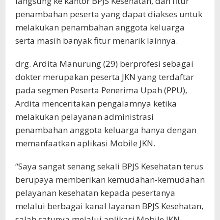
langsung ke kantor BPJS Kesehatan, dan fitur
penambahan peserta yang dapat diakses untuk
melakukan penambahan anggota keluarga
serta masih banyak fitur menarik lainnya.
drg. Ardita Manurung (29) berprofesi sebagai
dokter merupakan peserta JKN yang terdaftar
pada segmen Peserta Penerima Upah (PPU),
Ardita menceritakan pengalamnya ketika
melakukan pelayanan administrasi
penambahan anggota keluarga hanya dengan
memanfaatkan aplikasi Mobile JKN.
“Saya sangat senang sekali BPJS Kesehatan terus
berupaya memberikan kemudahan-kemudahan
pelayanan kesehatan kepada pesertanya
melalui berbagai kanal layanan BPJS Kesehatan,
salah satunya melalui aplikasi Mobile JKN.