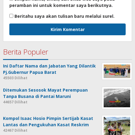
peramban ini untuk komentar saya berikutnya.
Beritahu saya akan tulisan baru melalui surel.
Berita Populer
Ini Daftar Nama dan Jabatan Yang Dilantik
Pj.Gubernur Papua Barat
45503 Dilihat
Ditemukan Sesosok Mayat Perempuan
Tanpa Busana di Pantai Maruni
44657 Dilihat
Kompol Isaac Hosio Pimpin Sertijab Kasat
Lantas dan Pengukuhan Kasat Reskrim
42467 Dilihat