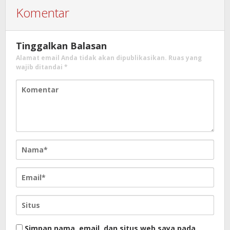
Komentar
Tinggalkan Balasan
Alamat email Anda tidak akan dipublikasikan.
Ruas yang
wajib ditandai
*
Simpan nama, email, dan situs web saya pada