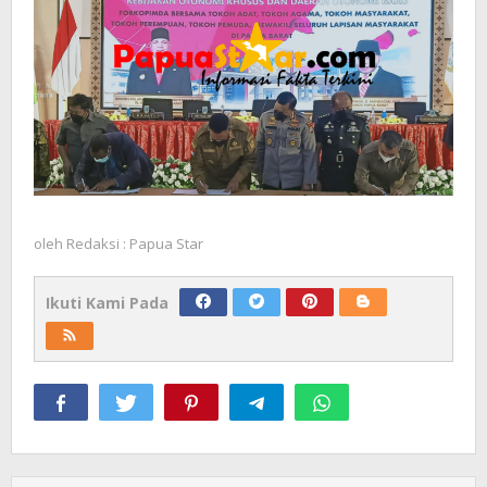
oleh
Redaksi : Papua Star
Ikuti Kami Pada