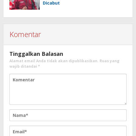
Dicabut
Komentar
Tinggalkan Balasan
Alamat email Anda tidak akan dipublikasikan.
Ruas yang
wajib ditandai
*