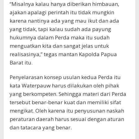
“Misalnya kalau hanya diberikan himbauan,
ajakan apalagi perintah itu tidak mungkin
karena nantinya ada yang mau ikut dan ada
yang tidak, tapi kalau sudah ada payung
hukumnya dalam Perda maka itu sudah
menguatkan kita dan sangat jelas untuk
realisasinya,” tegas mantan Kapolda Papua
Barat itu.
Penyelarasan konsep usulan kedua Perda itu
kata Waterpauw harus dilakukan oleh pihak
yang berkompeten. Sehingga materi dari Perda
tersebut benar-benar kuat dan memiliki sifat
mengikat. Oleh karena itu penyusunan naskah
peraturan daerah harus sesuai dengan aturan
dan tatacara yang benar.