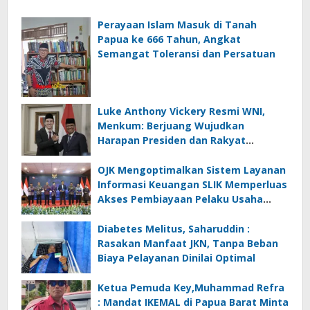
Perayaan Islam Masuk di Tanah
Papua ke 666 Tahun, Angkat
Semangat Toleransi dan Persatuan
Luke Anthony Vickery Resmi WNI,
Menkum: Berjuang Wujudkan
Harapan Presiden dan Rakyat
Indonesia
OJK Mengoptimalkan Sistem Layanan
Informasi Keuangan SLIK Memperluas
Akses Pembiayaan Pelaku Usaha
Mikro
Diabetes Melitus, Saharuddin :
Rasakan Manfaat JKN, Tanpa Beban
Biaya Pelayanan Dinilai Optimal
Ketua Pemuda Key,Muhammad Refra
: Mandat IKEMAL di Papua Barat Minta