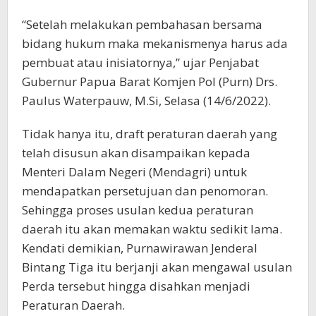
“Setelah melakukan pembahasan bersama
bidang hukum maka mekanismenya harus ada
pembuat atau inisiatornya,” ujar Penjabat
Gubernur Papua Barat Komjen Pol (Purn) Drs.
Paulus Waterpauw, M.Si, Selasa (14/6/2022).
Tidak hanya itu, draft peraturan daerah yang
telah disusun akan disampaikan kepada
Menteri Dalam Negeri (Mendagri) untuk
mendapatkan persetujuan dan penomoran.
Sehingga proses usulan kedua peraturan
daerah itu akan memakan waktu sedikit lama.
Kendati demikian, Purnawirawan Jenderal
Bintang Tiga itu berjanji akan mengawal usulan
Perda tersebut hingga disahkan menjadi
Peraturan Daerah.