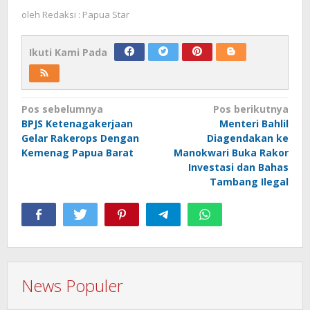
oleh
Redaksi : Papua Star
Ikuti Kami Pada
Navigasi
Pos sebelumnya
Pos berikutnya
BPJS Ketenagakerjaan
Menteri Bahlil
pos
Gelar Rakerops Dengan
Diagendakan ke
Kemenag Papua Barat
Manokwari Buka Rakor
Investasi dan Bahas
Tambang Ilegal
News Populer