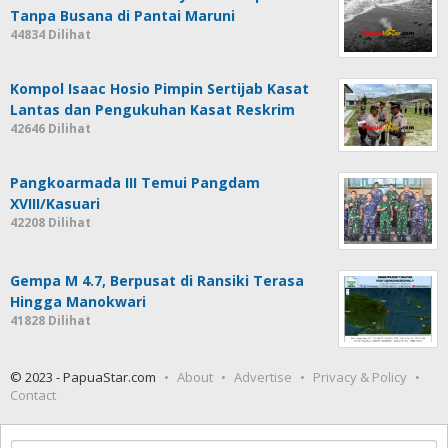
Tanpa Busana di Pantai Maruni
44834 Dilihat
Kompol Isaac Hosio Pimpin Sertijab Kasat
Lantas dan Pengukuhan Kasat Reskrim
42646 Dilihat
Pangkoarmada III Temui Pangdam
XVIII/Kasuari
42208 Dilihat
Gempa M 4.7, Berpusat di Ransiki Terasa
Hingga Manokwari
41828 Dilihat
© 2023 - PapuaStar.com
About
Advertise
Privacy & Policy
Contact