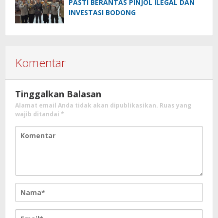
PASTI BERANTAS PINJOL ILEGAL DAN
INVESTASI BODONG
Komentar
Tinggalkan Balasan
Alamat email Anda tidak akan dipublikasikan.
Ruas yang
wajib ditandai
*