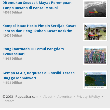
Ditemukan Sesosok Mayat Perempuan
Tanpa Busana di Pantai Maruni
44596 Dilihat
Kompol Isaac Hosio Pimpin Sertijab Kasat
Lantas dan Pengukuhan Kasat Reskrim
42406 Dilihat
Pangkoarmada III Temui Pangdam
XVIII/Kasuari
41965 Dilihat
Gempa M 4.7, Berpusat di Ransiki Terasa
Hingga Manokwari
41592 Dilihat
© 2023 - PapuaStar.com
About
Advertise
Privacy & Policy
Contact