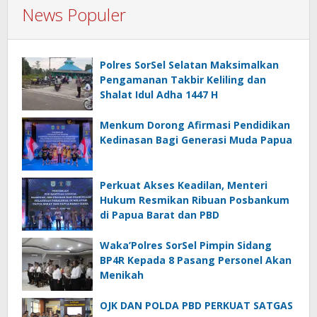
News Populer
Polres SorSel Selatan Maksimalkan
Pengamanan Takbir Keliling dan
Shalat Idul Adha 1447 H
Menkum Dorong Afirmasi Pendidikan
Kedinasan Bagi Generasi Muda Papua
Perkuat Akses Keadilan, Menteri
Hukum Resmikan Ribuan Posbankum
di Papua Barat dan PBD
Waka’Polres SorSel Pimpin Sidang
BP4R Kepada 8 Pasang Personel Akan
Menikah
OJK DAN POLDA PBD PERKUAT SATGAS