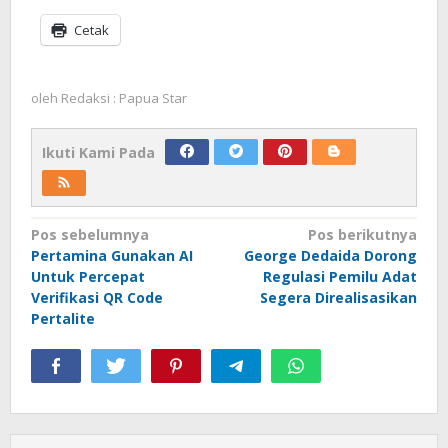
Cetak
oleh
Redaksi : Papua Star
Ikuti Kami Pada
Navigasi
Pos sebelumnya
Pos berikutnya
Pertamina Gunakan AI
George Dedaida Dorong
pos
Untuk Percepat
Regulasi Pemilu Adat
Verifikasi QR Code
Segera Direalisasikan
Pertalite