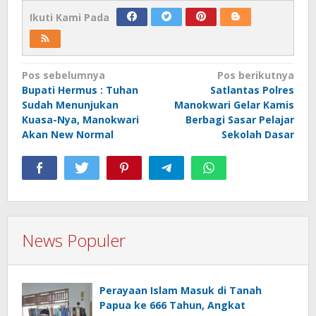
Ikuti Kami Pada
Navigasi
Pos sebelumnya
Pos berikutnya
Bupati Hermus : Tuhan
Satlantas Polres
pos
Sudah Menunjukan
Manokwari Gelar Kamis
Kuasa-Nya, Manokwari
Berbagi Sasar Pelajar
Akan New Normal
Sekolah Dasar
News Populer
Perayaan Islam Masuk di Tanah
Papua ke 666 Tahun, Angkat