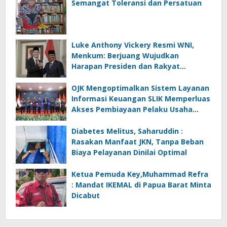
Semangat Toleransi dan Persatuan
Luke Anthony Vickery Resmi WNI,
Menkum: Berjuang Wujudkan
Harapan Presiden dan Rakyat
Indonesia
OJK Mengoptimalkan Sistem Layanan
Informasi Keuangan SLIK Memperluas
Akses Pembiayaan Pelaku Usaha
Mikro
Diabetes Melitus, Saharuddin :
Rasakan Manfaat JKN, Tanpa Beban
Biaya Pelayanan Dinilai Optimal
Ketua Pemuda Key,Muhammad Refra
: Mandat IKEMAL di Papua Barat Minta
Dicabut