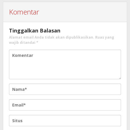
Komentar
Tinggalkan Balasan
Alamat email Anda tidak akan dipublikasikan.
Ruas yang
wajib ditandai
*