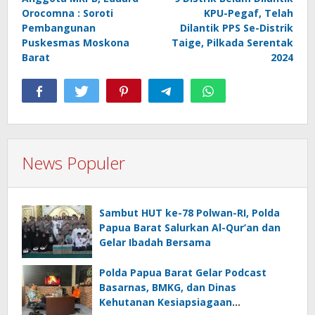
pos
Orocomna : Soroti
KPU-Pegaf, Telah
Pembangunan
Dilantik PPS Se-Distrik
Puskesmas Moskona
Taige, Pilkada Serentak
Barat
2024
News Populer
Sambut HUT ke-78 Polwan-RI, Polda
Papua Barat Salurkan Al-Qur’an dan
Gelar Ibadah Bersama
Polda Papua Barat Gelar Podcast
Basarnas, BMKG, dan Dinas
Kehutanan Kesiapsiagaan