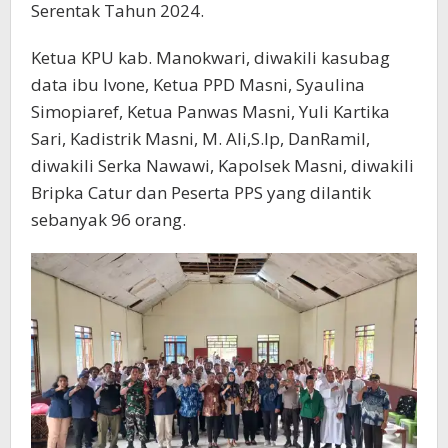
Serentak Tahun 2024.
Ketua KPU kab. Manokwari, diwakili kasubag
data ibu Ivone, Ketua PPD Masni, Syaulina
Simopiaref, Ketua Panwas Masni, Yuli Kartika
Sari, Kadistrik Masni, M. Ali,S.Ip, DanRamil,
diwakili Serka Nawawi, Kapolsek Masni, diwakili
Bripka Catur dan Peserta PPS yang dilantik
sebanyak 96 orang.