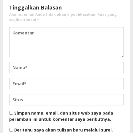
Tinggalkan Balasan
Alamat email Anda tidak akan dipublikasikan.
Ruas yang
wajib ditandai
*
Simpan nama, email, dan situs web saya pada
peramban ini untuk komentar saya berikutnya.
Beritahu saya akan tulisan baru melalui surel.