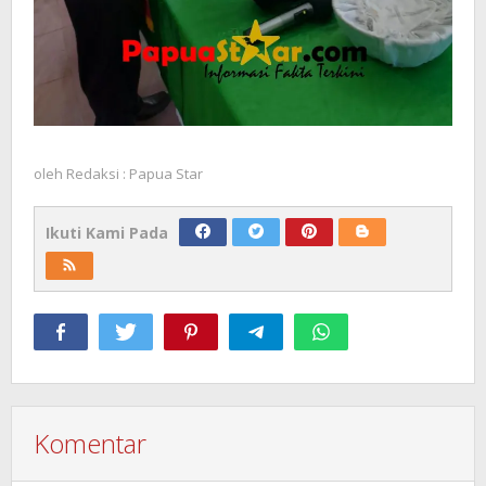
oleh
Redaksi : Papua Star
Ikuti Kami Pada
Komentar