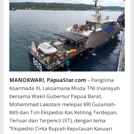
MANOKWARI, PapuaStar.com
– Panglima
Koarmada III, Laksamana Muda TNI Irvansyah
bersama Wakil Gubernur Papua Barat,
Mohammad Lakotani melepas KRI Gulamah-
869 dan Tim Ekspedisi Kas Keliling Terdepan,
Terluar dan Terpencil (3T), dengan tema
“Ekspedisi Cinta Rupiah Kepulauan Kasuari