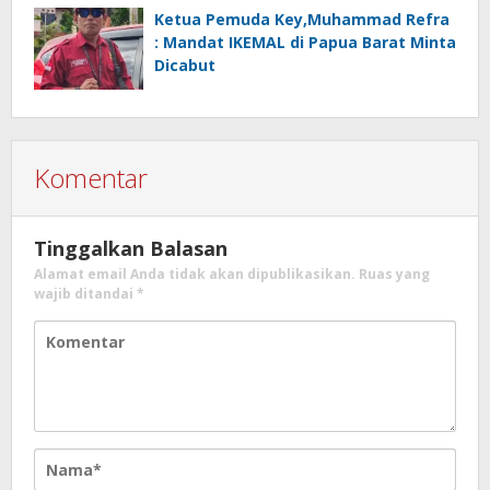
Ketua Pemuda Key,Muhammad Refra
: Mandat IKEMAL di Papua Barat Minta
Dicabut
Komentar
Tinggalkan Balasan
Alamat email Anda tidak akan dipublikasikan.
Ruas yang
wajib ditandai
*