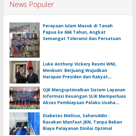
News Populer
Perayaan Islam Masuk di Tanah
Papua ke 666 Tahun, Angkat
Semangat Toleransi dan Persatuan
Luke Anthony Vickery Resmi WNI,
Menkum: Berjuang Wujudkan
Harapan Presiden dan Rakyat
Indonesia
OJK Mengoptimalkan Sistem Layanan
Informasi Keuangan SLIK Memperluas
Akses Pembiayaan Pelaku Usaha
Mikro
Diabetes Melitus, Saharuddin :
Rasakan Manfaat JKN, Tanpa Beban
Biaya Pelayanan Dinilai Optimal