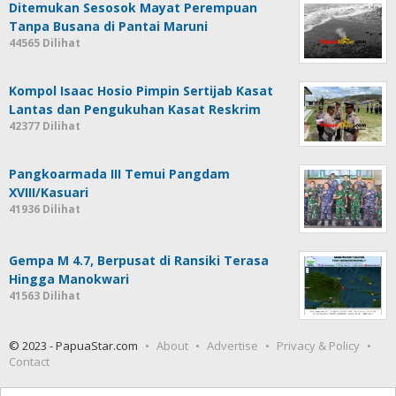
Ditemukan Sesosok Mayat Perempuan
Tanpa Busana di Pantai Maruni
44565 Dilihat
Kompol Isaac Hosio Pimpin Sertijab Kasat
Lantas dan Pengukuhan Kasat Reskrim
42377 Dilihat
Pangkoarmada III Temui Pangdam
XVIII/Kasuari
41936 Dilihat
Gempa M 4.7, Berpusat di Ransiki Terasa
Hingga Manokwari
41563 Dilihat
© 2023 - PapuaStar.com
About
Advertise
Privacy & Policy
Contact