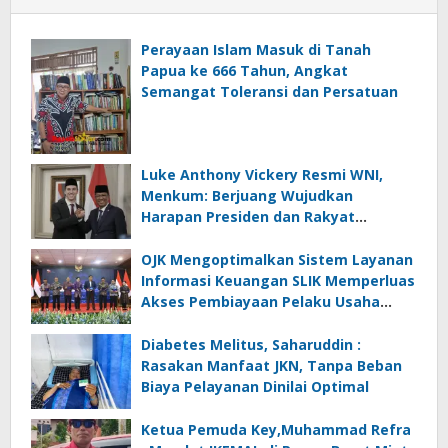
Perayaan Islam Masuk di Tanah
Papua ke 666 Tahun, Angkat
Semangat Toleransi dan Persatuan
Luke Anthony Vickery Resmi WNI,
Menkum: Berjuang Wujudkan
Harapan Presiden dan Rakyat
Indonesia
OJK Mengoptimalkan Sistem Layanan
Informasi Keuangan SLIK Memperluas
Akses Pembiayaan Pelaku Usaha
Mikro
Diabetes Melitus, Saharuddin :
Rasakan Manfaat JKN, Tanpa Beban
Biaya Pelayanan Dinilai Optimal
Ketua Pemuda Key,Muhammad Refra