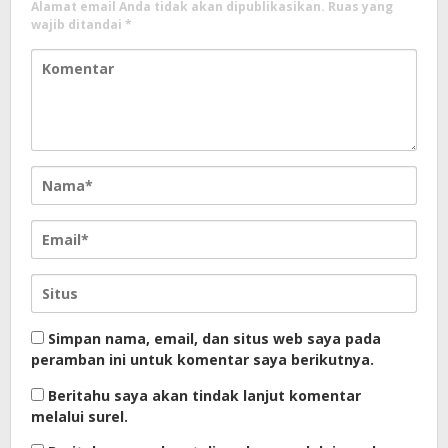
Alamat email Anda tidak akan dipublikasikan.
Ruas yang
wajib ditandai
*
Simpan nama, email, dan situs web saya pada
peramban ini untuk komentar saya berikutnya.
Beritahu saya akan tindak lanjut komentar
melalui surel.