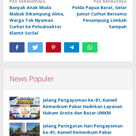
Navigasi
Pos sebelumnya
Pos berikutnya
Banyak Anak Muda
Polda Papua Barat, Gelar
pos
Mabuk Dikampung Alma,
Jumat Curhat Bersama
Warga Tak Nyaman
Penampung Limbah
Curhat ke Polsubsektor
Sampah
Klamit SorSel
News Populer
Jelang Pengayoman Ke-81, Kanwil
Kemenkum Pabar Hadirkan Layanan
Hukum Gratis dan Bazar UMKM
Jelang Peringatan Hari Pengayoman
ke-81, Kanwil Kemenkum Pabar