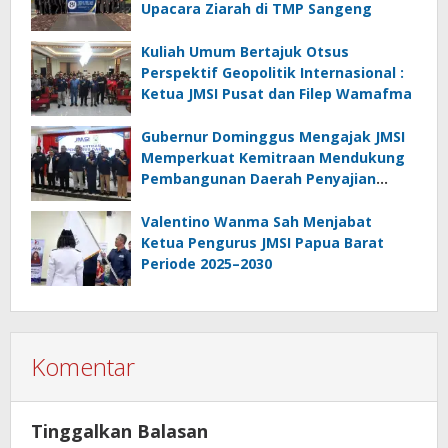
Upacara Ziarah di TMP Sangeng
Kuliah Umum Bertajuk Otsus
Perspektif Geopolitik Internasional :
Ketua JMSI Pusat dan Filep Wamafma
Gubernur Dominggus Mengajak JMSI
Memperkuat Kemitraan Mendukung
Pembangunan Daerah Penyajian
Informasi Profesional
Bertanggungjawab
Valentino Wanma Sah Menjabat
Ketua Pengurus JMSI Papua Barat
Periode 2025–2030
Komentar
Tinggalkan Balasan