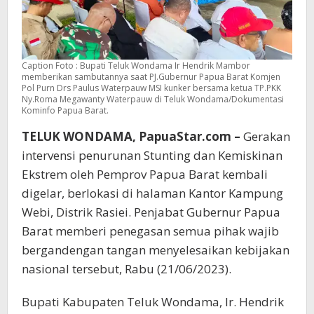
Caption Foto : Bupati Teluk Wondama Ir Hendrik Mambor
memberikan sambutannya saat PJ.Gubernur Papua Barat Komjen
Pol Purn Drs Paulus Waterpauw MSI kunker bersama ketua TP.PKK
Ny.Roma Megawanty Waterpauw di Teluk Wondama/Dokumentasi
Kominfo Papua Barat.
TELUK WONDAMA, PapuaStar.com –
Gerakan
intervensi penurunan Stunting dan Kemiskinan
Ekstrem oleh Pemprov Papua Barat kembali
digelar, berlokasi di halaman Kantor Kampung
Webi, Distrik Rasiei. Penjabat Gubernur Papua
Barat memberi penegasan semua pihak wajib
bergandengan tangan menyelesaikan kebijakan
nasional tersebut, Rabu (21/06/2023).
Bupati Kabupaten Teluk Wondama, Ir. Hendrik