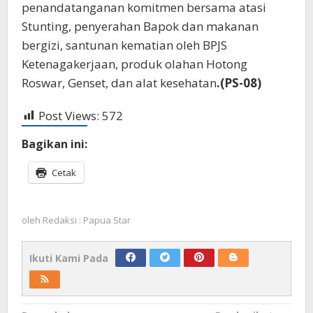
penandatanganan komitmen bersama atasi
Stunting, penyerahan Bapok dan makanan
bergizi, santunan kematian oleh BPJS
Ketenagakerjaan, produk olahan Hotong
Roswar, Genset, dan alat kesehatan
.(PS-08)
Post Views:
572
Bagikan ini:
Cetak
oleh
Redaksi : Papua Star
Ikuti Kami Pada