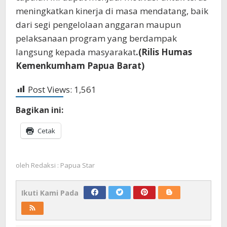
meningkatkan kinerja di masa mendatang, baik
dari segi pengelolaan anggaran maupun
pelaksanaan program yang berdampak
langsung kepada masyarakat
.(Rilis Humas
Kemenkumham Papua Barat)
Post Views:
1,561
Bagikan ini:
Cetak
oleh
Redaksi : Papua Star
Ikuti Kami Pada