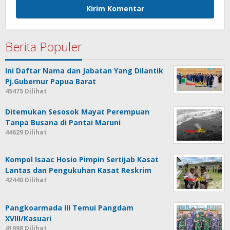
Berita Populer
Ini Daftar Nama dan Jabatan Yang Dilantik
Pj.Gubernur Papua Barat
45475 Dilihat
Ditemukan Sesosok Mayat Perempuan
Tanpa Busana di Pantai Maruni
44629 Dilihat
Kompol Isaac Hosio Pimpin Sertijab Kasat
Lantas dan Pengukuhan Kasat Reskrim
42440 Dilihat
Pangkoarmada III Temui Pangdam
XVIII/Kasuari
41998 Dilihat