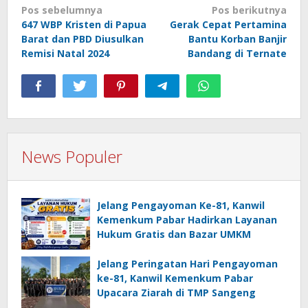
Navigasi
Pos sebelumnya
Pos berikutnya
647 WBP Kristen di Papua
Gerak Cepat Pertamina
pos
Barat dan PBD Diusulkan
Bantu Korban Banjir
Remisi Natal 2024
Bandang di Ternate
News Populer
Jelang Pengayoman Ke-81, Kanwil
Kemenkum Pabar Hadirkan Layanan
Hukum Gratis dan Bazar UMKM
Jelang Peringatan Hari Pengayoman
ke-81, Kanwil Kemenkum Pabar
Upacara Ziarah di TMP Sangeng