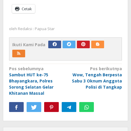
Cetak
oleh
Redaksi : Papua Star
Ikuti Kami Pada
Navigasi
Pos sebelumnya
Pos berikutnya
Sambut HUT ke-75
Wow, Tengah Berpesta
pos
Bhayangkara, Polres
Sabu 3 Oknum Anggota
Sorong Selatan Gelar
Polisi di Tangkap
Khitanan Massal