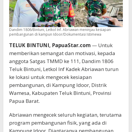
Dandim 1806/Bintuni, Letkol Inf. Abriawan meninjau kesiapan
pembangunan di kampun Idoor/Dokumentasi Istimewa
TELUK BINTUNI, PapuaStar.com
— Untuk
memberikan semangat dan motivasi, kepada
anggota Satgas TMMD ke 111, Dandim 1806
Teluk Bintuni, Letkol Inf Kadek Abriawan turun
ke lokasi untuk mengecek kesiapan
pembangunan, di Kampung Idoor, Distrik
Wamesa, Kabupaten Teluk Bintuni, Provinsi
Papua Barat.
Abriawan mengecek seluruh kegiatan, terutama
program pembangunan fisik, yang ada di
Kampung Idoor. Diantaranya pembangunan