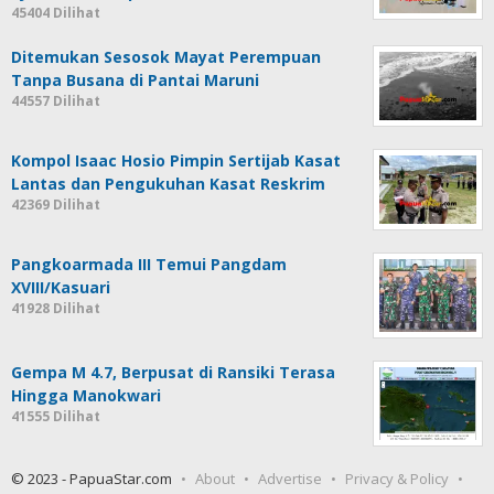
45404 Dilihat
Ditemukan Sesosok Mayat Perempuan
Tanpa Busana di Pantai Maruni
44557 Dilihat
Kompol Isaac Hosio Pimpin Sertijab Kasat
Lantas dan Pengukuhan Kasat Reskrim
42369 Dilihat
Pangkoarmada III Temui Pangdam
XVIII/Kasuari
41928 Dilihat
Gempa M 4.7, Berpusat di Ransiki Terasa
Hingga Manokwari
41555 Dilihat
© 2023 - PapuaStar.com
About
Advertise
Privacy & Policy