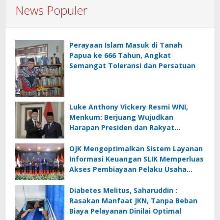
News Populer
Perayaan Islam Masuk di Tanah
Papua ke 666 Tahun, Angkat
Semangat Toleransi dan Persatuan
Luke Anthony Vickery Resmi WNI,
Menkum: Berjuang Wujudkan
Harapan Presiden dan Rakyat
Indonesia
OJK Mengoptimalkan Sistem Layanan
Informasi Keuangan SLIK Memperluas
Akses Pembiayaan Pelaku Usaha
Mikro
Diabetes Melitus, Saharuddin :
Rasakan Manfaat JKN, Tanpa Beban
Biaya Pelayanan Dinilai Optimal