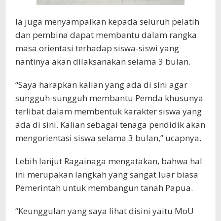
Ia juga menyampaikan kepada seluruh pelatih
dan pembina dapat membantu dalam rangka
masa orientasi terhadap siswa-siswi yang
nantinya akan dilaksanakan selama 3 bulan.
“Saya harapkan kalian yang ada di sini agar
sungguh-sungguh membantu Pemda khusunya
terlibat dalam membentuk karakter siswa yang
ada di sini. Kalian sebagai tenaga pendidik akan
mengorientasi siswa selama 3 bulan,” ucapnya.
Lebih lanjut Ragainaga mengatakan, bahwa hal
ini merupakan langkah yang sangat luar biasa
Pemerintah untuk membangun tanah Papua.
“Keunggulan yang saya lihat disini yaitu MoU