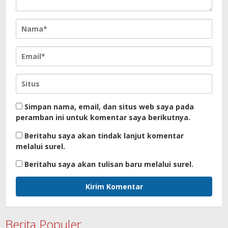
Simpan nama, email, dan situs web saya pada
peramban ini untuk komentar saya berikutnya.
Beritahu saya akan tindak lanjut komentar
melalui surel.
Beritahu saya akan tulisan baru melalui surel.
Berita Populer