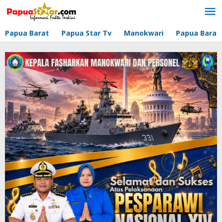
Lewati
ke
konten
Papua Barat
Papua Star Tv
Manokwari
Papua Barat