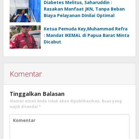
Diabetes Melitus, Saharuddin :
Rasakan Manfaat JKN, Tanpa Beban
Biaya Pelayanan Dinilai Optimal
Ketua Pemuda Key,Muhammad Refra
: Mandat IKEMAL di Papua Barat Minta
Dicabut
Komentar
Tinggalkan Balasan
Alamat email Anda tidak akan dipublikasikan.
Ruas yang
wajib ditandai
*