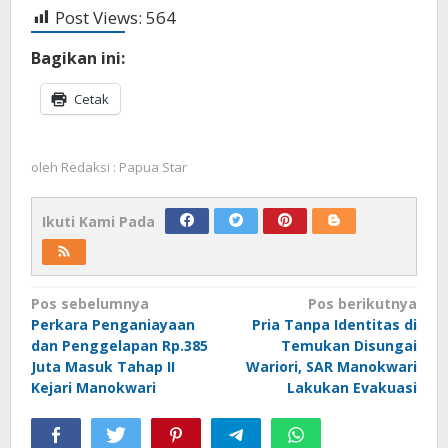
Post Views:
564
Bagikan ini:
Cetak
oleh
Redaksi : Papua Star
Ikuti Kami Pada
Navigasi
Pos sebelumnya
Pos berikutnya
Perkara Penganiayaan
Pria Tanpa Identitas di
pos
dan Penggelapan Rp.385
Temukan Disungai
Juta Masuk Tahap II
Wariori, SAR Manokwari
Kejari Manokwari
Lakukan Evakuasi