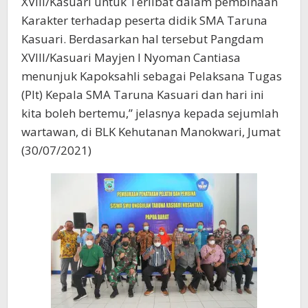
XVIII/Kasuari untuk Terlibat dalam pembinaan
Karakter terhadap peserta didik SMA Taruna
Kasuari. Berdasarkan hal tersebut Pangdam
XVIII/Kasuari Mayjen I Nyoman Cantiasa
menunjuk Kapoksahli sebagai Pelaksana Tugas
(Plt) Kepala SMA Taruna Kasuari dan hari ini
kita boleh bertemu,” jelasnya kepada sejumlah
wartawan, di BLK Kehutanan Manokwari, Jumat
(30/07/2021)