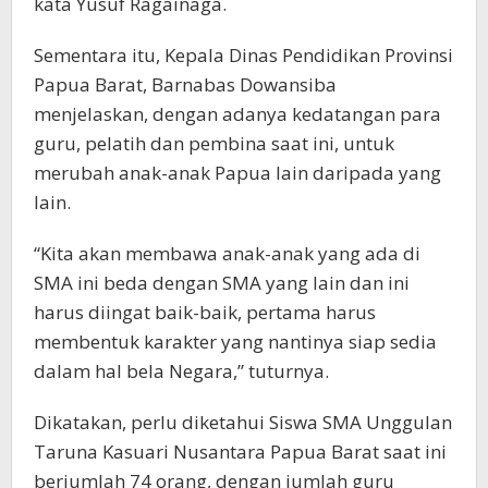
kata Yusuf Ragainaga.
Sementara itu, Kepala Dinas Pendidikan Provinsi
Papua Barat, Barnabas Dowansiba
menjelaskan, dengan adanya kedatangan para
guru, pelatih dan pembina saat ini, untuk
merubah anak-anak Papua lain daripada yang
lain.
“Kita akan membawa anak-anak yang ada di
SMA ini beda dengan SMA yang lain dan ini
harus diingat baik-baik, pertama harus
membentuk karakter yang nantinya siap sedia
dalam hal bela Negara,” tuturnya.
Dikatakan, perlu diketahui Siswa SMA Unggulan
Taruna Kasuari Nusantara Papua Barat saat ini
berjumlah 74 orang, dengan jumlah guru