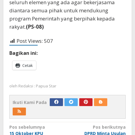
seluruh elemen yang ada agar bekerjasama
diantara semua pihak untuk mendukung
program Pemerintah yang berpihak kepada
rakyat.
(PS-08)
Post Views:
507
Bagikan ini:
Cetak
oleh
Redaksi : Papua Star
Ikuti Kami Pada
Navigasi
Pos sebelumnya
Pos berikutnya
15 Oktober KPU
DPRD Minta Usulan