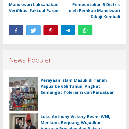
pos
Manokwari Laksanakan
Pembentukan 5 Distrik
Verifikasi Faktual Parpol
oleh Pemkab Manokwari
Dikaji Kembali
News Populer
Perayaan Islam Masuk di Tanah
Papua ke 666 Tahun, Angkat
Semangat Toleransi dan Persatuan
Luke Anthony Vickery Resmi WNI,
Menkum: Berjuang Wujudkan
Harapan Presiden dan Rakyat