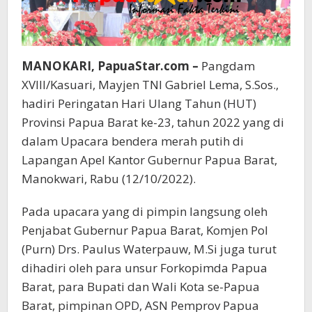
MANOKARI, PapuaStar.com –
Pangdam
XVIII/Kasuari, Mayjen TNI Gabriel Lema, S.Sos.,
hadiri Peringatan Hari Ulang Tahun (HUT)
Provinsi Papua Barat ke-23, tahun 2022 yang di
dalam Upacara bendera merah putih di
Lapangan Apel Kantor Gubernur Papua Barat,
Manokwari, Rabu (12/10/2022).
Pada upacara yang di pimpin langsung oleh
Penjabat Gubernur Papua Barat, Komjen Pol
(Purn) Drs. Paulus Waterpauw, M.Si juga turut
dihadiri oleh para unsur Forkopimda Papua
Barat, para Bupati dan Wali Kota se-Papua
Barat, pimpinan OPD, ASN Pemprov Papua