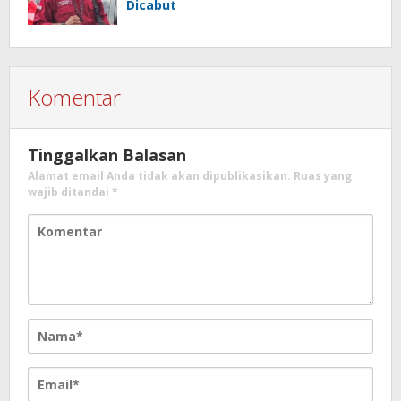
Dicabut
Komentar
Tinggalkan Balasan
Alamat email Anda tidak akan dipublikasikan.
Ruas yang
wajib ditandai
*