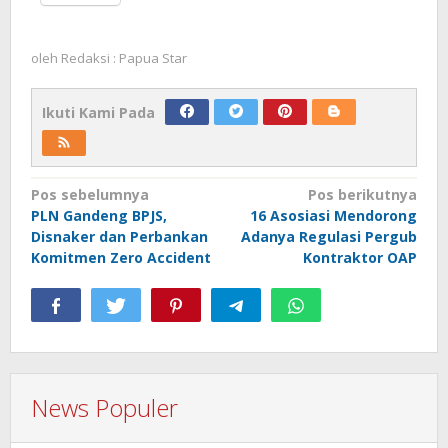
oleh
Redaksi : Papua Star
Ikuti Kami Pada
Navigasi
Pos sebelumnya
Pos berikutnya
PLN Gandeng BPJS,
16 Asosiasi Mendorong
pos
Disnaker dan Perbankan
Adanya Regulasi Pergub
Komitmen Zero Accident
Kontraktor OAP
News Populer