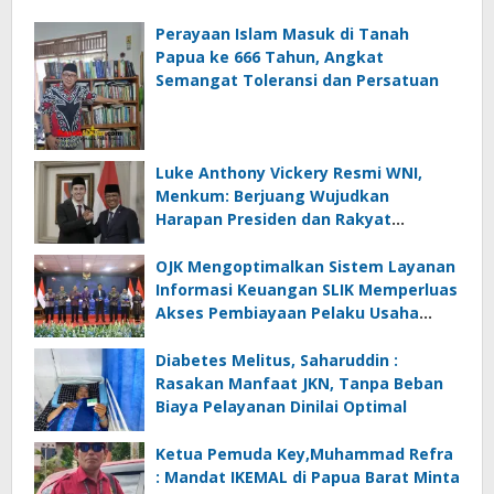
Perayaan Islam Masuk di Tanah
Papua ke 666 Tahun, Angkat
Semangat Toleransi dan Persatuan
Luke Anthony Vickery Resmi WNI,
Menkum: Berjuang Wujudkan
Harapan Presiden dan Rakyat
Indonesia
OJK Mengoptimalkan Sistem Layanan
Informasi Keuangan SLIK Memperluas
Akses Pembiayaan Pelaku Usaha
Mikro
Diabetes Melitus, Saharuddin :
Rasakan Manfaat JKN, Tanpa Beban
Biaya Pelayanan Dinilai Optimal
Ketua Pemuda Key,Muhammad Refra
: Mandat IKEMAL di Papua Barat Minta