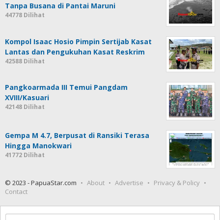
Tanpa Busana di Pantai Maruni
44778 Dilihat
Kompol Isaac Hosio Pimpin Sertijab Kasat
Lantas dan Pengukuhan Kasat Reskrim
42588 Dilihat
Pangkoarmada III Temui Pangdam
XVIII/Kasuari
42148 Dilihat
Gempa M 4.7, Berpusat di Ransiki Terasa
Hingga Manokwari
41772 Dilihat
© 2023 - PapuaStar.com
About
Advertise
Privacy & Policy
Contact
Cari