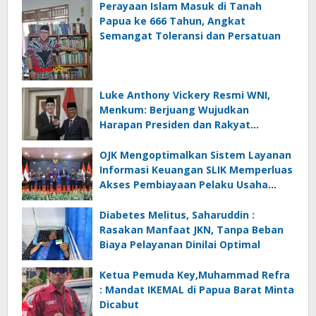
Perayaan Islam Masuk di Tanah
Papua ke 666 Tahun, Angkat
Semangat Toleransi dan Persatuan
Luke Anthony Vickery Resmi WNI,
Menkum: Berjuang Wujudkan
Harapan Presiden dan Rakyat
Indonesia
OJK Mengoptimalkan Sistem Layanan
Informasi Keuangan SLIK Memperluas
Akses Pembiayaan Pelaku Usaha
Mikro
Diabetes Melitus, Saharuddin :
Rasakan Manfaat JKN, Tanpa Beban
Biaya Pelayanan Dinilai Optimal
Ketua Pemuda Key,Muhammad Refra
: Mandat IKEMAL di Papua Barat Minta
Dicabut