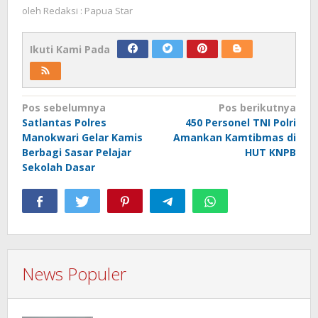
oleh
Redaksi : Papua Star
Ikuti Kami Pada
Navigasi
Pos sebelumnya
Pos berikutnya
Satlantas Polres
450 Personel TNI Polri
pos
Manokwari Gelar Kamis
Amankan Kamtibmas di
Berbagi Sasar Pelajar
HUT KNPB
Sekolah Dasar
News Populer