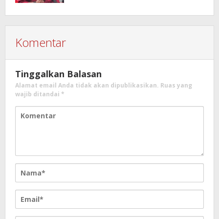
Komentar
Tinggalkan Balasan
Alamat email Anda tidak akan dipublikasikan.
Ruas yang
wajib ditandai
*