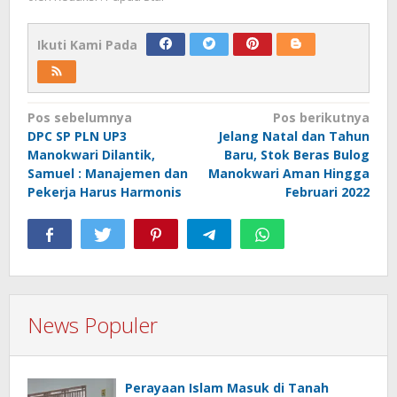
Ikuti Kami Pada
Navigasi
Pos sebelumnya
Pos berikutnya
DPC SP PLN UP3
Jelang Natal dan Tahun
pos
Manokwari Dilantik,
Baru, Stok Beras Bulog
Samuel : Manajemen dan
Manokwari Aman Hingga
Pekerja Harus Harmonis
Februari 2022
News Populer
Perayaan Islam Masuk di Tanah