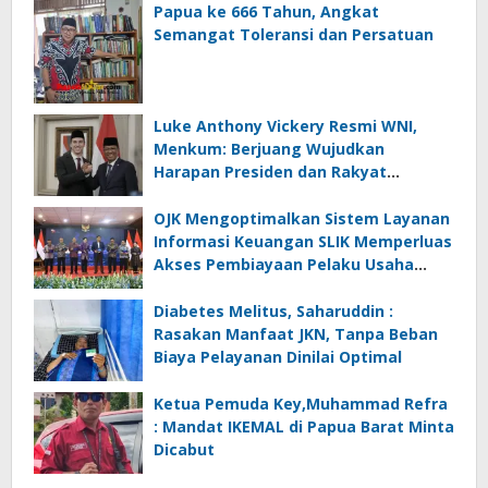
Papua ke 666 Tahun, Angkat
Semangat Toleransi dan Persatuan
Luke Anthony Vickery Resmi WNI,
Menkum: Berjuang Wujudkan
Harapan Presiden dan Rakyat
Indonesia
OJK Mengoptimalkan Sistem Layanan
Informasi Keuangan SLIK Memperluas
Akses Pembiayaan Pelaku Usaha
Mikro
Diabetes Melitus, Saharuddin :
Rasakan Manfaat JKN, Tanpa Beban
Biaya Pelayanan Dinilai Optimal
Ketua Pemuda Key,Muhammad Refra
: Mandat IKEMAL di Papua Barat Minta
Dicabut