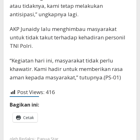
atau tidaknya, kami tetap melakukan
antisipasi,” ungkapnya lagi.
AKP Junaidy lalu menghimbau masyarakat
untuk tidak takut terhadap kehadiran personil
TNI Polri.
“Kegiatan hari ini, masyarakat tidak perlu
khawatir. Kami hadir untuk memberikan rasa
aman kepada masyarakat,” tutupnya.(PS-01)
Post Views:
416
Bagikan ini:
Cetak
oleh
Redaksi : Papua Star