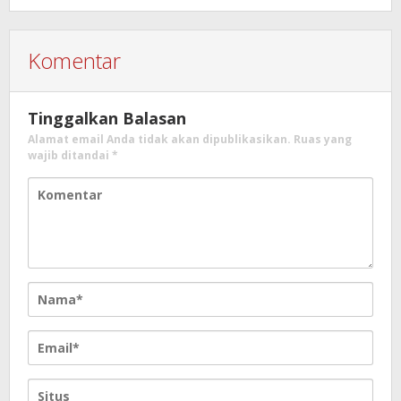
Komentar
Tinggalkan Balasan
Alamat email Anda tidak akan dipublikasikan.
Ruas yang
wajib ditandai
*